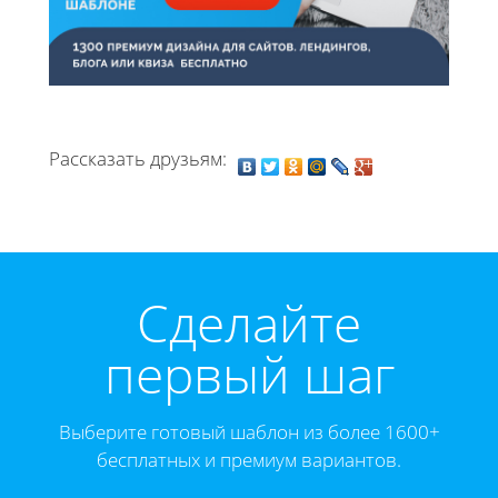
Рассказать друзьям:
Cделайте
первый шаг
Выберите готовый шаблон из более 1600+
бесплатных и премиум вариантов.