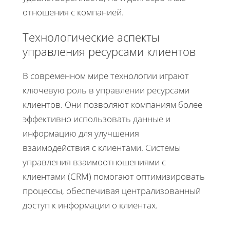
отношения с компанией.
Технологические аспекты
управления ресурсами клиентов
В современном мире технологии играют
ключевую роль в управлении ресурсами
клиентов. Они позволяют компаниям более
эффективно использовать данные и
информацию для улучшения
взаимодействия с клиентами. Системы
управления взаимоотношениями с
клиентами (CRM) помогают оптимизировать
процессы, обеспечивая централизованный
доступ к информации о клиентах.