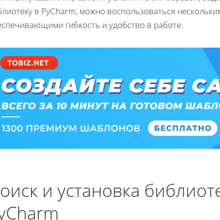
блиотеку в PyCharm
, можно воспользоваться нескольки
еспечивающими гибкость и удобство в работе.
оиск и установка библиот
yCharm