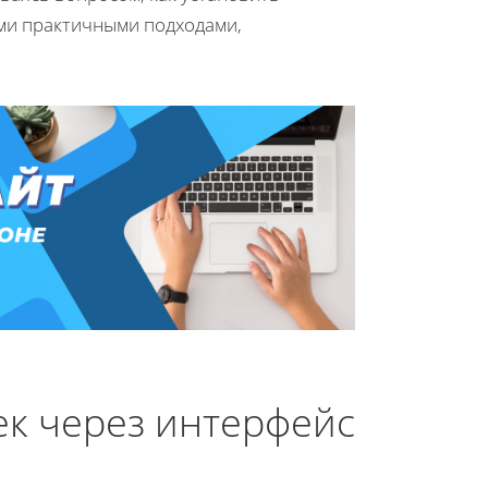
ми практичными подходами,
ек через интерфейс