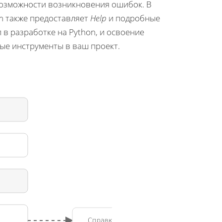
возможности возникновения ошибок. В
m также предоставляет
Help
и подробные
 в разработке на Python, и освоение
ые инструменты в ваш проект.
Справка