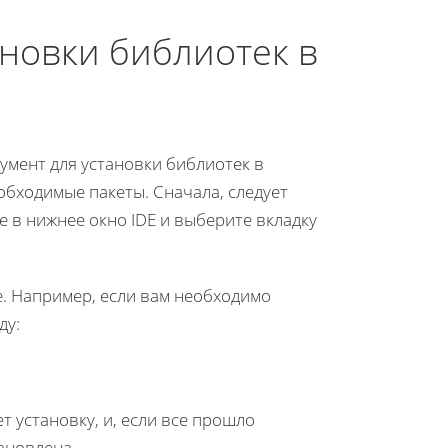
ановки библиотек в
умент для установки библиотек в
обходимые пакеты. Сначала, следует
 в нижнее окно IDE и выберите вкладку
е. Например, если вам необходимо
ду:
 установку, и, если все прошло
ановлена.