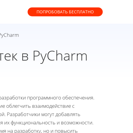
ПОПРОБОВАТЬ
БЕСПЛАТНО
 PyCharm
тек в PyCharm
разработки программного обеспечения.
е облегчить взаимодействие с
ой. Разработчики могут добавлять
я их функциональность и возможности.
мя на разработку, но и повысить