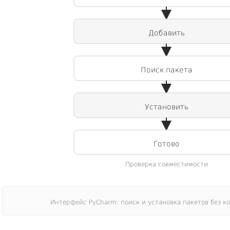
Добавить
Поиск пакета
Установить
Готово
Проверка совместимости
Интерфейс PyCharm: поиск и установка пакетов без к