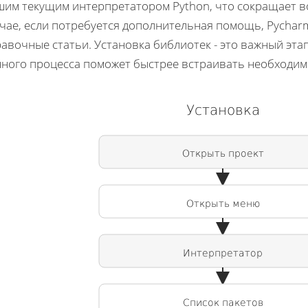
шим текущим интерпретатором Python, что сокращает 
учае, если потребуется дополнительная помощь, Pychar
авочные статьи. Установка библиотек - это важный этап
нного процесса поможет быстрее встраивать необходим
Установка
Открыть проект
Открыть меню
Интерпретатор
Список пакетов