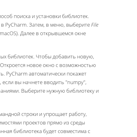
особ поиска и установки библиотек.
 в PyCharm. Затем, в меню, выберите
File
 macOS). Далее в открывшемся окне
ных библиотек. Чтобы добавить новую,
. Откроется новое окно с возможностью
ть. PyCharm автоматически покажет
 если вы начнете вводить "numpy",
ваниями. Выберите нужную библиотеку и
мандной строки и упрощает работу,
имостями проектов прямо из среды
анная библиотека будет совместима с