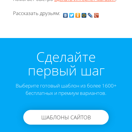
Рассказать друзьям:
Cделайте
первый шаг
Выберите готовый шаблон из более 1600+
бесплатных и премиум вариантов.
ШАБЛОНЫ САЙТОВ