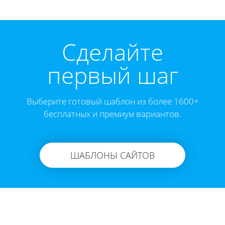
Cделайте
первый шаг
Выберите готовый шаблон из более 1600+
бесплатных и премиум вариантов.
ШАБЛОНЫ САЙТОВ