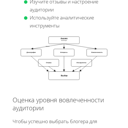
Изучите отзывы и настроение
аудитории
Используйте аналитические
инструменты
Анализ
блогера
Шаги
Демография
Интересы
Вовлеченность
Отзывы
Инструменты
Выбор
Оценка уровня вовлеченности
аудитории
Чтобы успешно выбрать блогера для