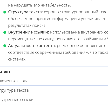
не нарушать его читабельность.
Структура текста:
хорошо структурированный текст
облегчает восприятие информации и увеличивает 
результатах поиска.
Внутренние ссылки:
использование внутренних сс
перемещаться по сайту, повышая его юзабилити и 
Актуальность контента:
регулярное обновление ста
соответствие современным требованиям, что также
системах.
спект
лючевые слова
труктура текста
нутренние ссылки