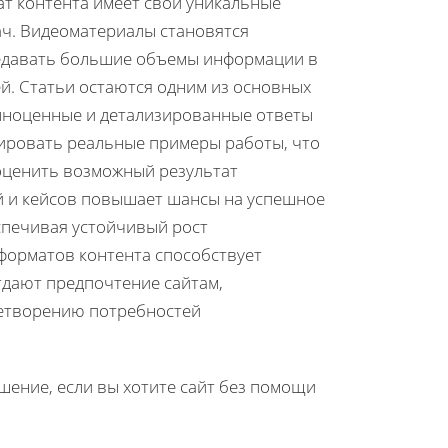
ат контента имеет свои уникальные
ч. Видеоматериалы становятся
едавать большие объемы информации в
ей. Статьи остаются одним из основных
лноценные и детализированные ответы
рировать реальные примеры работы, что
оценить возможный результат
ей и кейсов повышает шансы на успешное
спечивая устойчивый рост
форматов контента способствует
тдают предпочтение сайтам,
летворению потребностей
ение, если вы хотите сайт без помощи