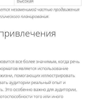
Высокая
яется незаменимой частью продвижения
гического планирования.
 привлечения
новится все более значимым, когда речь
 форматов является использование
з жизни, помогающих иллюстрировать
зать аудитории реальный опыт и
ь. Это особенно важно для аудитории,
отоспособности того или иного