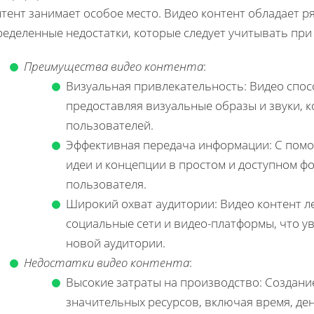
тент занимает особое место. Видео контент обладает р
еделенные недостатки, которые следует учитывать при 
Преимущества видео контента
:
Визуальная привлекательность: Видео спо
предоставляя визуальные образы и звуки,
пользователей.
Эффективная передача информации: С пом
идеи и концепции в простом и доступном ф
пользователя.
Широкий охват аудитории: Видео контент л
социальные сети и видео-платформы, что 
новой аудитории.
Недостатки видео контента
:
Высокие затраты на производство: Создани
значительных ресурсов, включая время, де