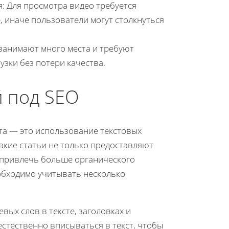
: Для просмотра видео требуется
, иначе пользователи могут столкнуться
занимают много места и требуют
зки без потери качества.
й под SEO
та — это использование текстовых
акие статьи не только предоставляют
 привлечь больше органического
обходимо учитывать несколько
ых слов в тексте, заголовках и
стественно вписываться в текст, чтобы