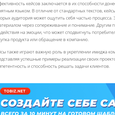
фективность кейсов заключается в их способности дон
ятным языком. В отличие от стандартных текстов, кейс
торых аудитория может ощутить себя частью процесса. 
материалом через сопереживание и понимание. Другим 
действия на эмоции, что может сподвигнуть потребите
купка продукта или обращение в компанию.
сы также играют важную роль в укреплении имиджа комп
едставляя успешные примеры реализации своих проект
мпетентность и способность решать задачи клиентов.