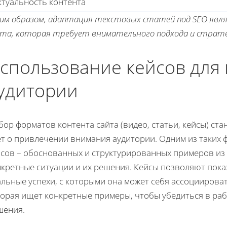
ктуальность контента
ким образом, адаптация текстовых статей под SEO явл
йта, которая требует внимательного подхода и страте
спользование кейсов для
удитории
ор форматов контента сайта (видео, статьи, кейсы) ста
ет о привлечении внимания аудитории. Одним из таких
йсов – обоснованных и структурированных примеров и
нкретные ситуации и их решения. Кейсы позволяют пока
льные успехи, с которыми она может себя ассоциироват
торая ищет конкретные примеры, чтобы убедиться в раб
шения.