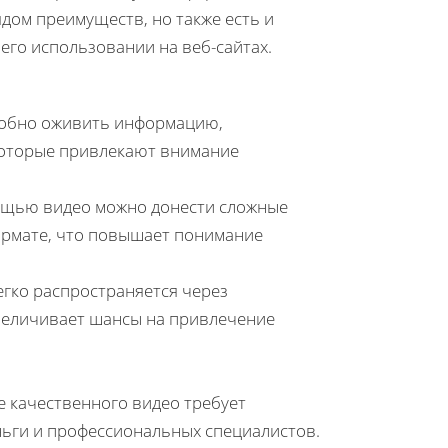
ядом преимуществ, но также есть и
его использовании на веб-сайтах.
собно оживить информацию,
 которые привлекают внимание
ощью видео можно донести сложные
ормате, что повышает понимание
егко распространяется через
увеличивает шансы на привлечение
е качественного видео требует
ньги и профессиональных специалистов.