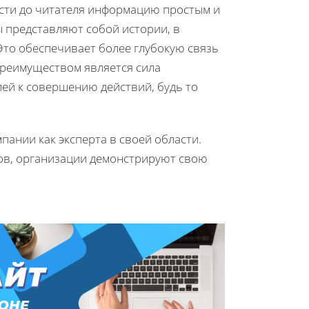
ести до читателя информацию простым и
ы представляют собой истории, в
Это обеспечивает более глубокую связь
преимуществом является сила
лей к совершению действий, будь то
ании как эксперта в своей области.
ов, организации демонстрируют свою