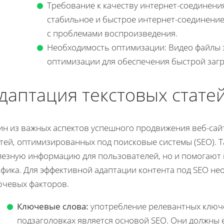
Требование к качеству интернет-соединения
стабильное и быстрое интернет-соединение
с проблемами воспроизведения.
Необходимость оптимизации: Видео файлы 
оптимизации для обеспечения быстрой загру
даптация текстовых стате
ин из важных аспектов успешного продвижения веб-сай
тей, оптимизированных под поисковые системы (SEO). Т
лезную информацию для пользователей, но и помогают
афика. Для эффективной адаптации контента под SEO не
ючевых факторов.
Ключевые слова:
употребление релевантных ключев
подзаголовках является основой SEO. Они должны е