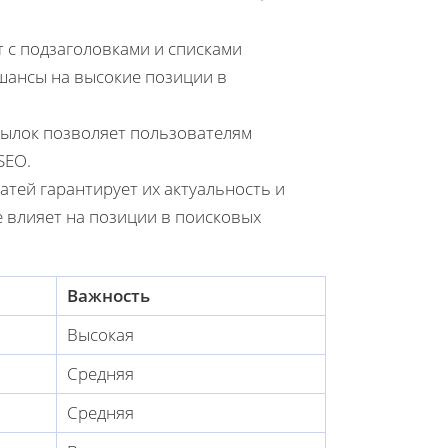
 с подзаголовками и списками
шансы на высокие позиции в
ылок позволяет пользователям
SEO.
тей гарантирует их актуальность и
 влияет на позиции в поисковых
Важность
Высокая
Средняя
Средняя