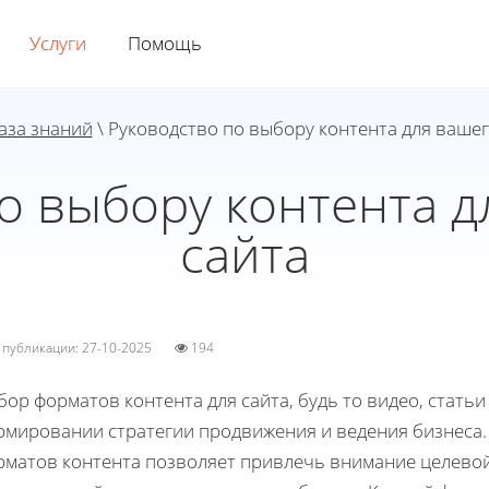
Услуги
Помощь
аза знаний
\ Руководство по выбору контента для вашег
о выбору контента д
сайта
а публикации: 27-10-2025
194
ор форматов контента для сайта, будь то видео, статьи
рмировании стратегии продвижения и ведения бизнеса
рматов контента позволяет привлечь внимание целево