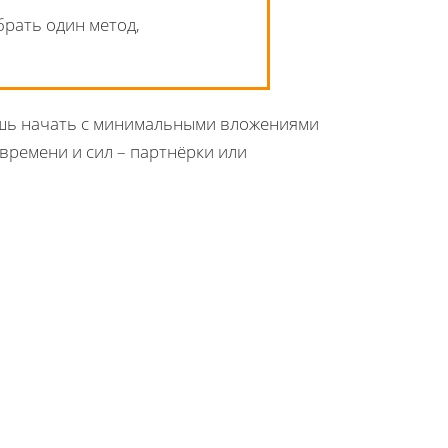
брать один метод,
чешь начать с минимальными вложениями
 времени и сил – партнёрки или