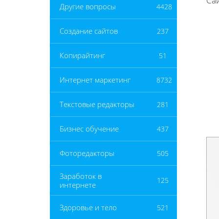
Са
Другие вопросы
4428
Создание сайтов
237
Копирайтинг
51
Интернет маркетинг
8732
Текстовые редакторы
281
Бизнес обучение
437
Фоторедакторы
505
Заработок в
125
интернете
Здоровье и тело
521