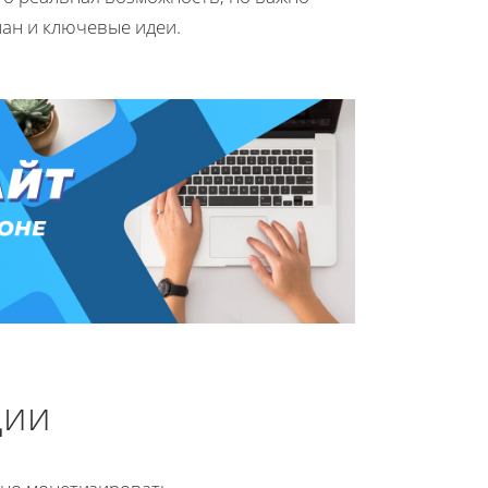
ан и ключевые идеи.
ции