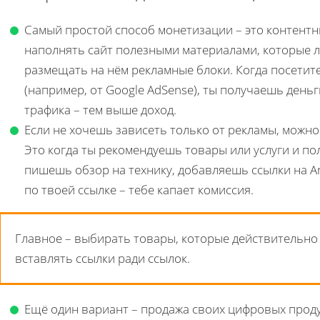
Самый простой способ монетизации – это контентны
наполнять сайт полезными материалами, которые лю
размещать на нём рекламные блоки. Когда посетите
(например, от Google AdSense), ты получаешь деньг
трафика – тем выше доход.
Если не хочешь зависеть только от рекламы, можн
Это когда ты рекомендуешь товары или услуги и п
пишешь обзор на технику, добавляешь ссылки на Ama
по твоей ссылке – тебе капает комиссия.
Главное – выбирать товары, которые действительно 
вставлять ссылки ради ссылок.
Ещё один вариант – продажа своих цифровых продукт