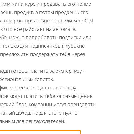
 или мини-курс и продавать его прямо
даёшь продукт, а потом продаёшь его
 Платформы вроде Gumroad или SendOwl
к что всё работает на автомате.
 тебе, можно попробовать подписки или
 только для подписчиков (глубокие
о предложить поддержать тебя через
юди готовы платить за экспертизу –
ессиональных советах.
ик, его можно сдавать в аренду.
кафе могут платить тебе за размещение
ческий блог, компании могут арендовать
сивный доход, но для этого нужно
ельным для рекламодателей.