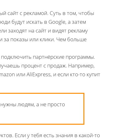
й сайт с рекламой. Суть в том, чтобы
ди будут искать в Google, а затем
ли заходят на сайт и видят рекламу
и за показы или клики. Чем больше
о подключить партнёрские программы.
олучаешь процент с продаж. Например,
zon или AliExpress, и если кто-то купит
нужны людям, а не просто
ов. Если у тебя есть знания в какой-то