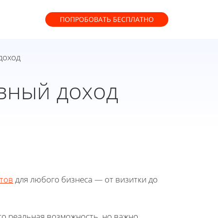
ПОПРОБОВАТЬ
БЕСПЛАТНО
доход
ивный доход
тов
для любого бизнеса — от визитки до
это реальная возможность, но важно