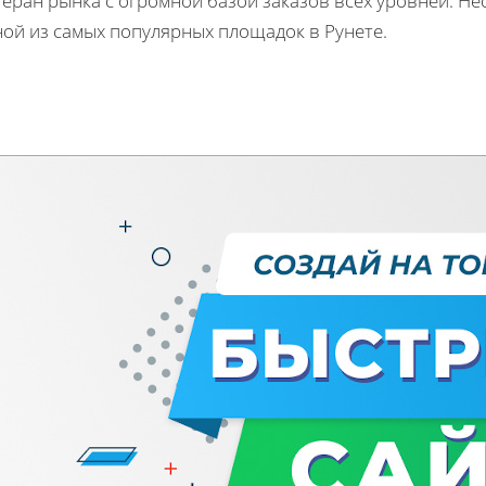
еран рынка с огромной базой заказов всех уровней. Не
ной из самых популярных площадок в Рунете.