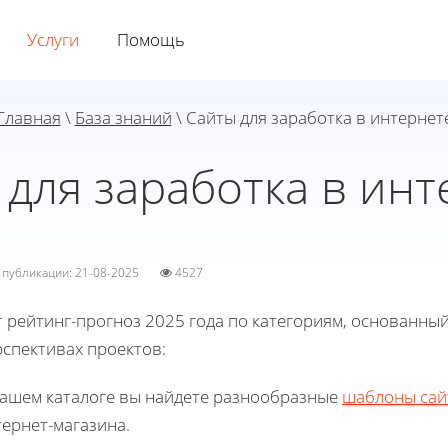
Услуги
Помощь
Главная
\
База знаний
\ Сайты для заработка в интернет
 для заработка в инт
а публикации: 21-08-2025
4527
 рейтинг-прогноз 2025 года по категориям, основанный
рспективах проектов:
нашем каталоге вы найдете разнообразные
шаблоны сай
ернет-магазина.