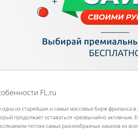
обенности FL.ru
 одна из старейших и самых массовых бирж фриланса в 
орый продолжает оставаться чрезвычайно активным. Его
иссякаемом потоке самых разнообразных заказов из все