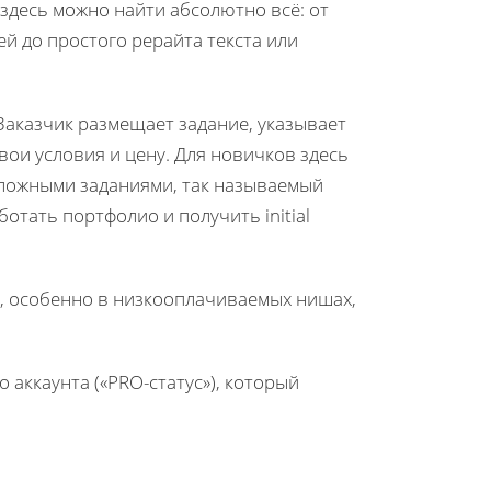
здесь можно найти абсолютно всё: от
й до простого рерайта текста или
Заказчик размещает задание, указывает
свои условия и цену. Для новичков здесь
есложными заданиями, так называемый
отать портфолио и получить initial
, особенно в низкооплачиваемых нишах,
 аккаунта («PRO-статус»), который