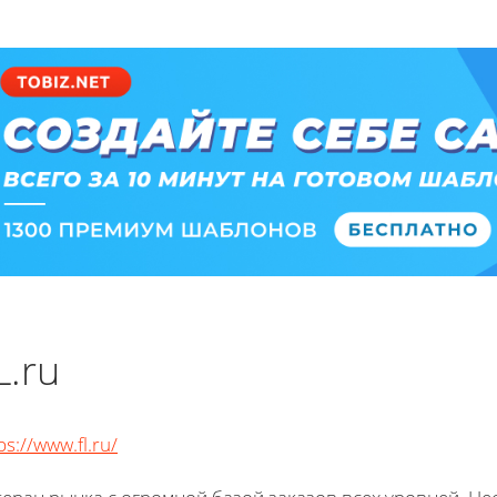
L.ru
ps://www.fl.ru/