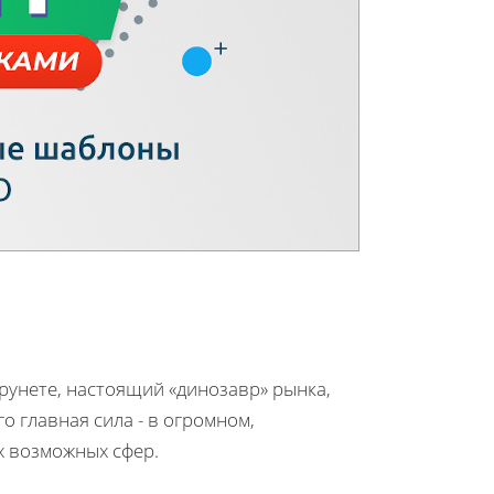
рунете, настоящий «динозавр» рынка,
 главная сила - в огромном,
х возможных сфер.