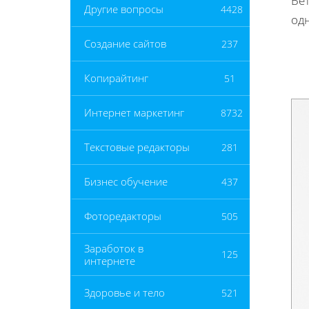
Вет
Другие вопросы
4428
од
Создание сайтов
237
Копирайтинг
51
Интернет маркетинг
8732
Текстовые редакторы
281
Бизнес обучение
437
Фоторедакторы
505
Заработок в
125
интернете
Здоровье и тело
521