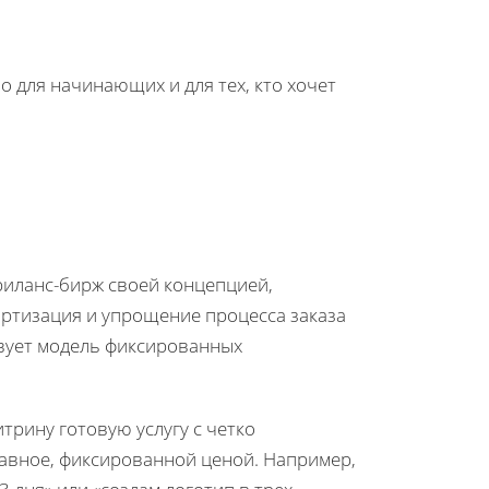
о для начинающих и для тех, кто хочет
риланс-бирж своей концепцией,
артизация и упрощение процесса заказа
твует модель фиксированных
трину готовую услугу с четко
лавное, фиксированной ценой. Например,