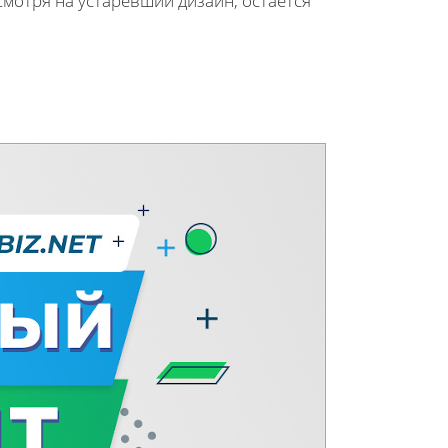
смотря на устаревший дизайн, остается