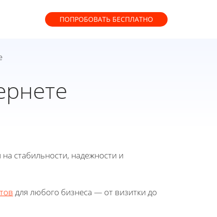
ПОПРОБОВАТЬ
БЕСПЛАТНО
е
ернете
 на стабильности, надежности и
тов
для любого бизнеса — от визитки до