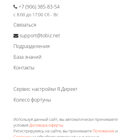
+7 (906) 385-83-54
с 8:00 до 17:00 Сб - Вс
Связаться
support@tobiz.net
Подразделения
База знаний
Контакты
Сервис настройки Я.Директ
Колесо фортуны
Используя данный сайт, вы автоматически принимаете
условия
Договора-оферты
.
Регистрируюясь на сайте, вы принимаете
Положение
и
Согласие
на обработку персональных данных.