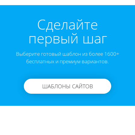
Cделайте
первый шаг
Выберите готовый шаблон из более 1600+
бесплатных и премиум вариантов.
ШАБЛОНЫ САЙТОВ