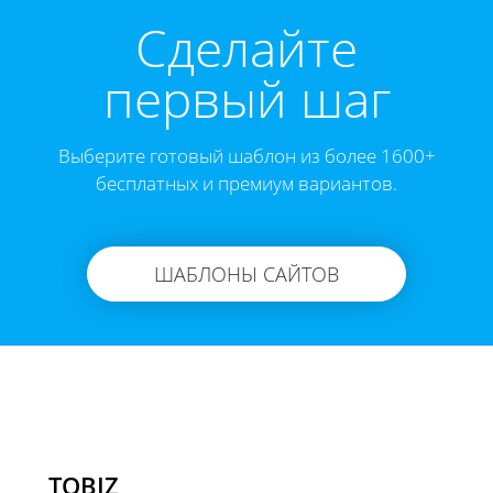
Cделайте
первый шаг
Выберите готовый шаблон из более 1600+
бесплатных и премиум вариантов.
ШАБЛОНЫ САЙТОВ
TOBIZ