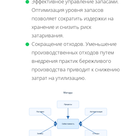
Эффективное управление запасами.
Оптимизация уровня запасов
позволяет сократить издержки на
хранение и снизить риск
затаривания.
Сокращение отходов. Уменьшение
производственных отходов путем
внедрения практик бережливого
производства приводит к снижению
затрат на утилизацию.
Методы
Процессы
Поставки
Автоматизация
Себестоимость
Запасы
Отходы