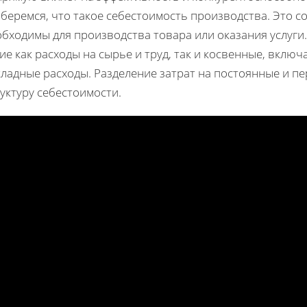
беремся, что такое себестоимость производства. Это с
обходимы для производства товара или оказания услуги
ие как расходы на сырье и труд, так и косвенные, вкл
кладные расходы. Разделение затрат на постоянные и п
уктуру себестоимости.