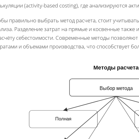
ькуляции (activity-based costing), где анализируются а
обы правильно выбрать метод расчета, стоит учитывать
лиза. Разделение затрат на прямые и косвенные также
расчёту себестоимости. Современные методы позволяют
тратами и объемами производства, что способствует б
Методы расчета
Выбор метода
Полная