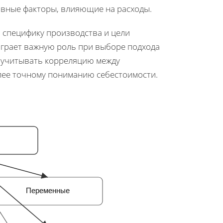
ктивные факторы, влияющие на расходы.
 специфику производства и цели
 играет важную роль при выборе подхода
 учитывать корреляцию между
олее точному пониманию себестоимости.
Переменные