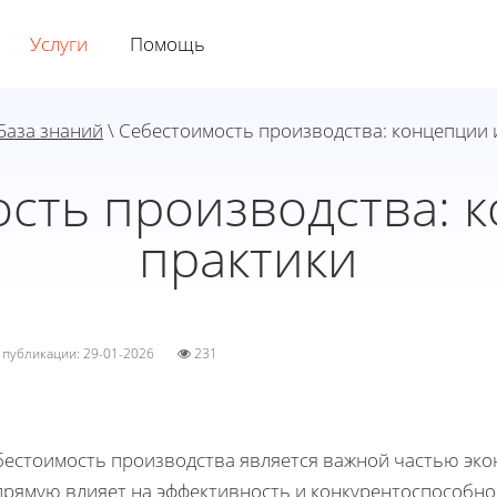
Услуги
Помощь
База знаний
\ Себестоимость производства: концепции 
сть производства: 
практики
а публикации: 29-01-2026
231
бестоимость производства является важной частью экон
прямую влияет на эффективность и конкурентоспособно