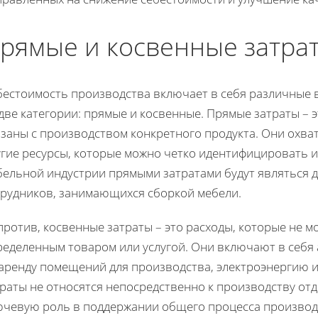
рямые и косвенные затра
бестоимость производства включает в себя различные 
две категории: прямые и косвенные. Прямые затраты – 
язаны с производством конкретного продукта. Они охва
угие ресурсы, которые можно четко идентифицировать и
бельной индустрии прямыми затратами будут являться д
трудников, занимающихся сборкой мебели.
ротив, косвенные затраты – это расходы, которые не м
ределенным товаром или услугой. Они включают в себя
 аренду помещений для производства, электроэнергию и
траты не относятся непосредственно к производству от
ючевую роль в поддержании общего процесса производ