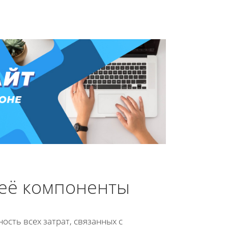
 её компоненты
сть всех затрат, связанных с