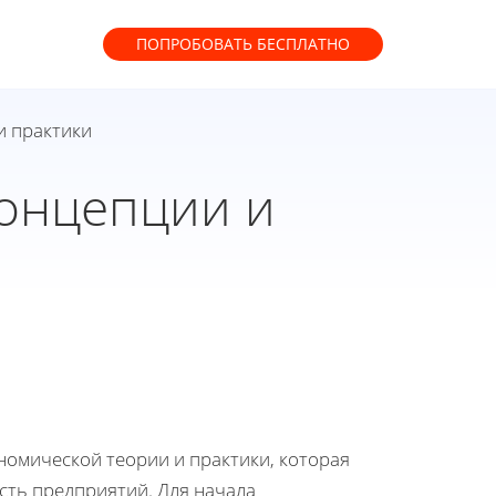
ПОПРОБОВАТЬ
БЕСПЛАТНО
и практики
концепции и
омической теории и практики, которая
сть предприятий. Для начала