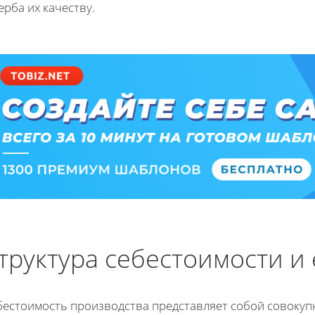
рба их качеству.
труктура себестоимости и
естоимость производства представляет собой совокупно