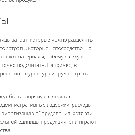
ты
виды затрат, которые можно разделить
это затраты, которые непосредственно
тывают материалы, рабочую силу и
 точно подсчитать. Например, в
ревесина, фурнитура и трудозатраты
огут быть напрямую связаны с
 административные издержки, расходы
 амортизацию оборудования. Хотя эти
дельной единицы продукции, они играют
ства.