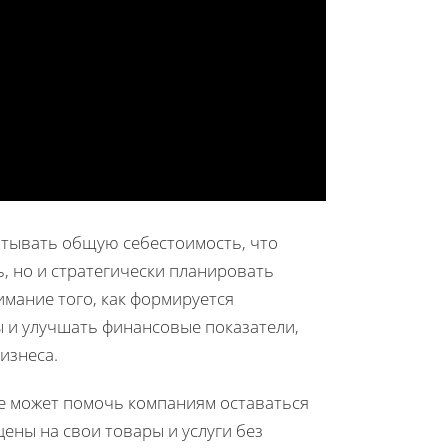
итывать общую себестоимость, что
, но и стратегически планировать
имание того, как формируется
ы и улучшать финансовые показатели,
изнеса.
 может помочь компаниям оставаться
ены на свои товары и услуги без