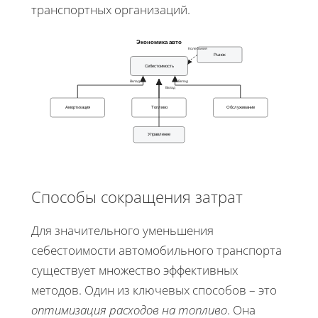
транспортных организаций.
Экономика авто
Колебания
Рынок
Себестоимость
Вклад
Вклад
Вклад
Амортизация
Топливо
Обслуживание
Управление
Способы сокращения затрат
Для значительного уменьшения
себестоимости автомобильного транспорта
существует множество эффективных
методов. Один из ключевых способов – это
оптимизация расходов на топливо
. Она