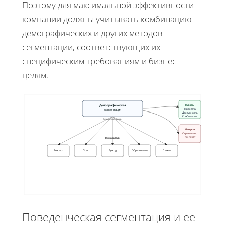
Поэтому для максимальной эффективности
компании должны учитывать комбинацию
демографических и других методов
сегментации, соответствующих их
специфическим требованиям и бизнес-
целям.
Демографическая
Плюсы
Простота
сегментация
Доступность
Комбинация
Возраст, пол, доход...
Минусы
Ограничено
Контекст
Показатели
Возраст
Пол
Доход
Образование
Семья
Поведенческая сегментация и ее