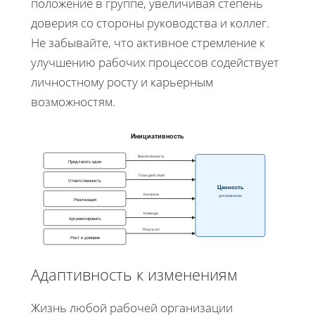
положение в группе, увеличивая степень
доверия со стороны руководства и коллег.
Не забывайте, что активное стремление к
улучшению рабочих процессов содействует
личностному росту и карьерным
возможностям.
Инициативность
Вовлечённость
Предлагать идеи
План действий
Ответственность
Ценность
Контроль
для компании
Реализация
Команда
Аргументировать
Результат
Рост и доверие
Адаптивность к изменениям
Жизнь любой рабочей организации