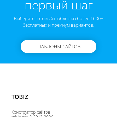
первый шаг
Выберите готовый шаблон из более 1600+
бесплатных и премиум вариантов.
ШАБЛОНЫ САЙТОВ
TOBIZ
Конструктор сайтов
tobiz.net © 2013-2026