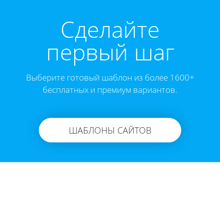
Cделайте
первый шаг
Выберите готовый шаблон из более 1600+
бесплатных и премиум вариантов.
ШАБЛОНЫ САЙТОВ