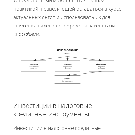
консультантами может стать хорошей
практикой, позволяющей оставаться в курсе
актуальных льгот и использовать их для
снижения налогового бремени законными
способами.
Использование
льгот
Физлица
Юрлица
Документы
Образование
Амортизация
Справки
Лечение
Вычеты
Договора
Законы
Консультации
Инвестиции в налоговые
кредитные инструменты
Инвестиции в налоговые кредитные