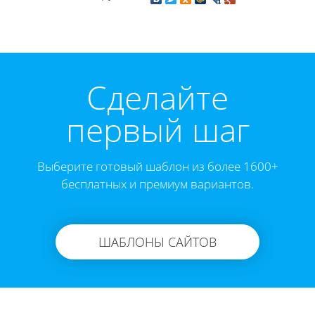
Cделайте
первый шаг
Выберите готовый шаблон из более 1600+
бесплатных и премиум вариантов.
ШАБЛОНЫ САЙТОВ