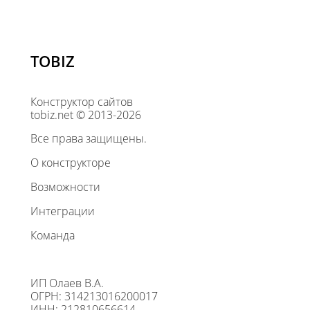
TOBIZ
Конструктор сайтов
tobiz.net © 2013-2026
Все права защищены.
О конструкторе
Возможности
Интеграции
Команда
ИП Олаев В.А.
ОГРН: 314213016200017
ИНН: 212810656614