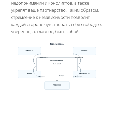
недопониманий и конфликтов, а также
укрепят ваше партнерство. Таким образом,
стремление к независимости позволит
каждой стороне чувствовать себя свободно,
уверенно, а, главное, быть собой.
Стремитесь
Личность
Баланс
Уникальность
Равновесие
Независимость
Быть собой
Хобби
Открытость
Баланс
Интересы
Честность
Гармония