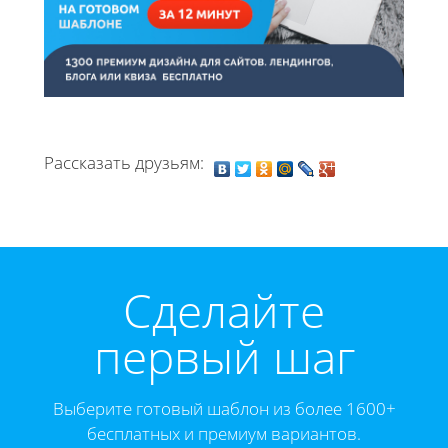
Рассказать друзьям:
Cделайте
первый шаг
Выберите готовый шаблон из более 1600+
бесплатных и премиум вариантов.