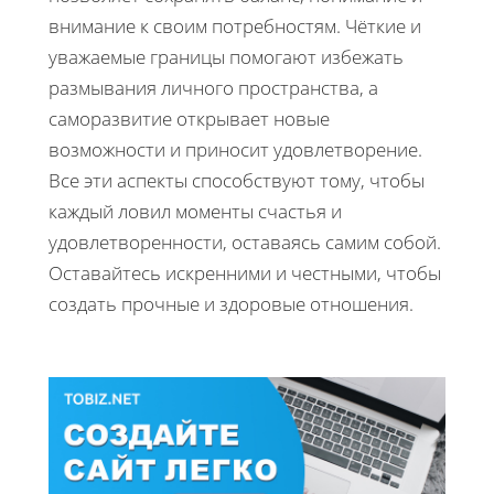
внимание к своим потребностям. Чёткие и
уважаемые границы помогают избежать
размывания личного пространства, а
саморазвитие открывает новые
возможности и приносит удовлетворение.
Все эти аспекты способствуют тому, чтобы
каждый ловил моменты счастья и
удовлетворенности, оставаясь самим собой.
Оставайтесь искренними и честными, чтобы
создать прочные и здоровые отношения.