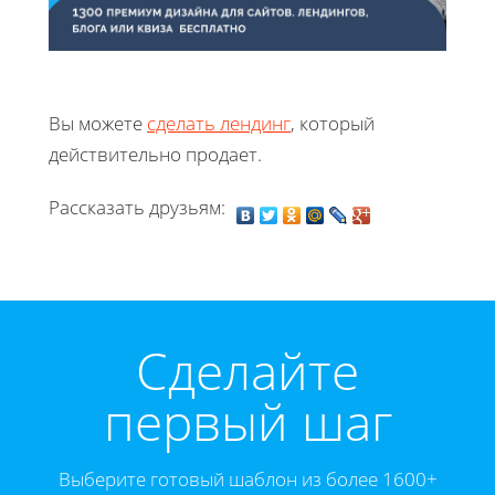
Вы можете
сделать лендинг
, который
действительно продает.
Рассказать друзьям:
Cделайте
первый шаг
Выберите готовый шаблон из более 1600+