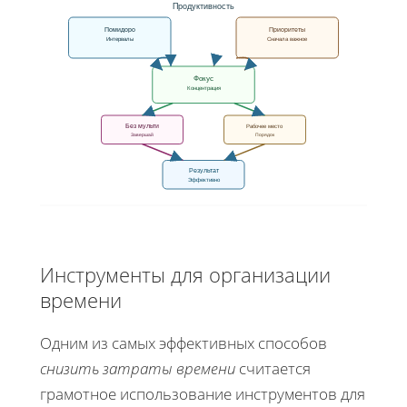
Продуктивность
Помидоро
Приоритеты
Интервалы
Сначала важное
Фокус
Концентрация
Без мульти
Рабочее место
Завершай
Порядок
Результат
Эффективно
Инструменты для организации
времени
Одним из самых эффективных способов
снизить затраты времени
считается
грамотное использование инструментов для