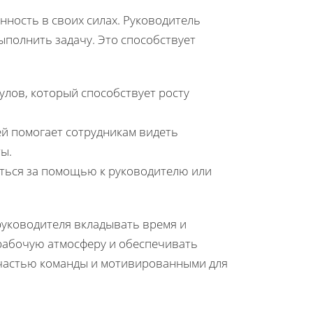
ность в своих силах. Руководитель
ыполнить задачу. Это способствует
улов, который способствует росту
лей помогает сотрудникам видеть
ы.
иться за помощью к руководителю или
руководителя вкладывать время и
 рабочую атмосферу и обеспечивать
 частью команды и мотивированными для