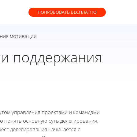
ПОПРОБОВАТЬ
БЕСПЛАТНО
ания мотивации
 и поддержания
ктом управления проектами и командами
о понять основную суть делегирования,
есс делегирования начинается с