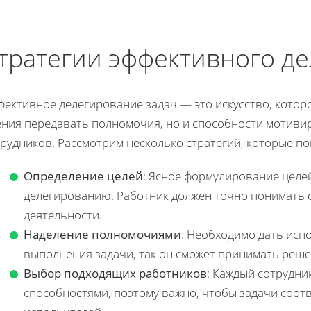
тратегии эффективного де
ективное делегирование задач — это искусство, которо
ения передавать полномочия, но и способности мотиви
рудников. Рассмотрим несколько стратегий, которые по
Определение целей
: Ясное формулирование целе
делегированию. Работник должен точно понимать с
деятельности.
Наделение полномочиями
: Необходимо дать исп
выполнения задачи, так он сможет принимать решен
Выбор подходящих работников
: Каждый сотрудни
способностями, поэтому важно, чтобы задачи соот