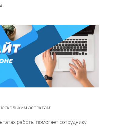
в.
нескольким аспектам:
ьтатах работы помогает сотруднику