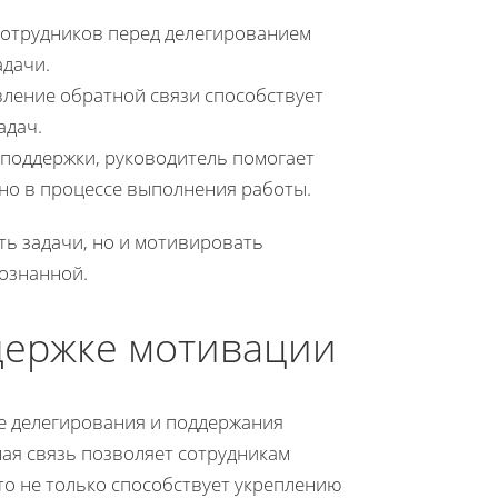
 сотрудников перед делегированием
дачи.
вление обратной связи способствует
адач.
 поддержки, руководитель помогает
но в процессе выполнения работы.
ть задачи, но и мотивировать
сознанной.
держке мотивации
се делегирования и поддержания
ая связь позволяет сотрудникам
Это не только способствует укреплению