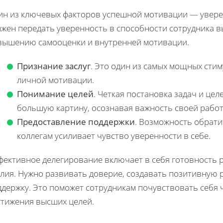
ин из ключевых факторов успешной мотивации — уверен
жен передать уверенность в способности сотрудника в
вышению самооценки и внутренней мотивации.
Признание заслуг
. Это один из самых мощных стим
личной мотивации.
Понимание целей
. Четкая постановка задач и це
большую картину, осознавая важность своей работ
Предоставление поддержки
. Возможность обрат
коллегам усиливает чувство уверенности в себе.
фективное делегирование включает в себя готовность 
илия. Нужно развивать доверие, создавать позитивную
ддержку. Это поможет сотрудникам почувствовать себя
стижения высших целей.