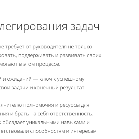
легирования задач
е требует от руководителя не только
ровать, поддерживать и развивать своих
могают в этом процессе.
й и ожиданий — ключ к успешному
вои задачи и конечный результат
олнителю полномочия и ресурсы для
ия и брать на себя ответственность.
к обладает уникальными навыками и
ветствовали способностям и интересам