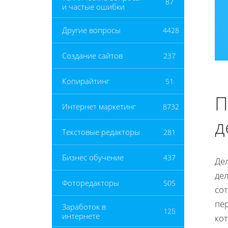
87
и частые ошибки
Другие вопросы
4428
Создание сайтов
237
Копирайтинг
51
П
Интернет маркетинг
8732
д
Текстовые редакторы
281
Бизнес обучение
437
Де
де
Фоторедакторы
505
сот
пе
Заработок в
125
интернете
ко