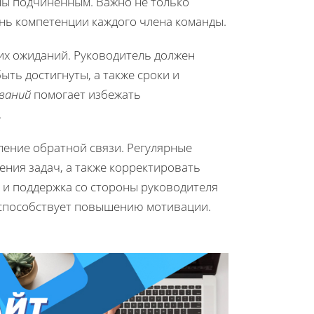
ны подчиненным. Важно не только
ень компетенции каждого члена команды.
их ожиданий. Руководитель должен
ть достигнуты, а также сроки и
ваний
помогает избежать
.
ление обратной связи. Регулярные
ния задач, а также корректировать
 и поддержка со стороны руководителя
 способствует повышению мотивации.