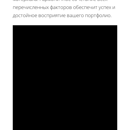
перечисленных факторов обеспечит успех и
достойное восприятие вашего портфолио.