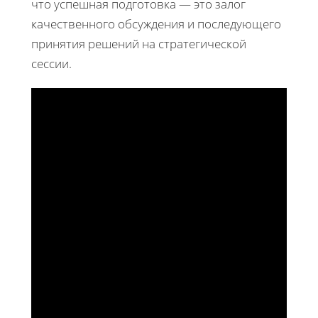
что успешная подготовка — это залог
качественного обсуждения и последующего
принятия решений на стратегической
сессии.