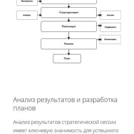
Материалы
Структуризация
Формат
Анализ
Реализация
Поддержка
Мониторинг
Резюме
План
Анализ результатов и разработка
планов
Анализ результатов стратегической сессии
имеет ключевую значимость для успешного