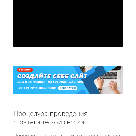
Процедура проведения
стратегической сессии
Проводить стратегическую сессию следует с