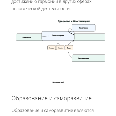
достижению гармонии в других сферах
человеческой деятельности.
Здоровье и благополучие
Психическое
Благополучие
Физическое
Осмотры
Режим
Отдых
Эмоциональное
Генетика и уход
Образование и саморазвитие
Образование и саморазвитие являются