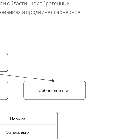
ной области. Приобретённый
дованиях и продвинет карьерное
Собеседования
Навыки
Организация