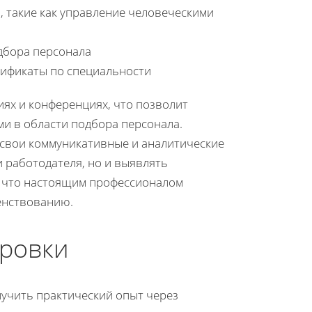
 такие как управление человеческими
дбора персонала
тификаты по специальности
ях и конференциях, что позволит
и в области подбора персонала.
свои коммуникативные и аналитические
 работодателя, но и выявлять
, что настоящим профессионалом
енствованию.
ировки
лучить практический опыт через