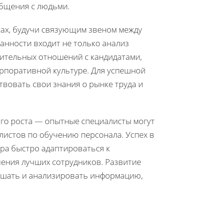
общения с людьми.
ах, будучи связующим звеном между
анности входит не только анализ
ительных отношений с кандидатами,
орпоративной культуре. Для успешной
вовать свои знания о рынке труда и
го роста — опытные специалисты могут
листов по обучению персонала. Успех в
ера быстро адаптироваться к
ения лучших сотрудников. Развитие
лушать и анализировать информацию,