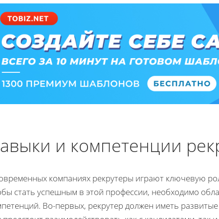
авыки и компетенции рек
современных компаниях рекрутеры играют ключевую рол
обы стать успешным в этой профессии, необходимо обл
петенций. Во-первых, рекрутер должен иметь развитые