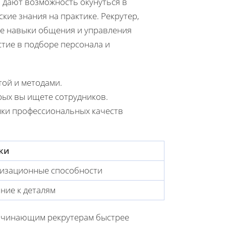
и дают возможность окунуться в
кие знания на практике. Рекрутер,
ые навыки общения и управления
тие в подборе персонала и
той и методами.
рых вы ищете сотрудников.
нки профессиональных качеств
ки
изационные способности
ние к деталям
начинающим рекрутерам быстрее