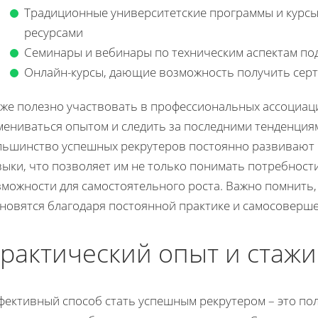
Традиционные университетские программы и курсы,
ресурсами
Семинары и вебинары по техническим аспектам по
Онлайн-курсы, дающие возможность получить сер
кже полезно участвовать в профессиональных ассоциаци
мениваться опытом и следить за последними тенденциям
льшинство успешных рекрутеров постоянно развивают 
ыки, что позволяет им не только понимать потребности
зможности для самостоятельного роста. Важно помнить
ановятся благодаря постоянной практике и самосоверш
рактический опыт и стаж
фективный способ стать успешным рекрутером – это по