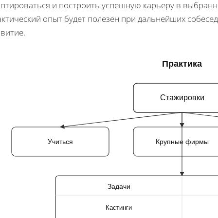
аптироваться и построить успешную карьеру в выбран
актический опыт будет полезен при дальнейших собесе
витие.
Практика
Стажировки
Учиться
Крупные фирмы
Задачи
Кастинги