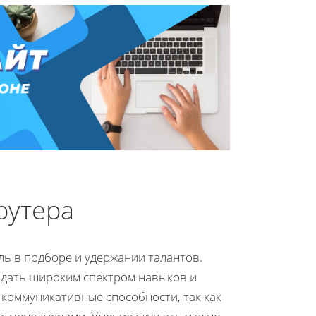
рутера
ь в подборе и удержании талантов.
адать широким спектром навыков и
 коммуникативные способности, так как