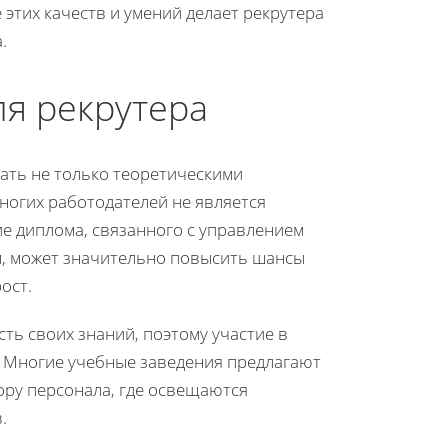
 этих качеств и умений делает рекрутера
.
я рекрутера
дать не только теоретическими
многих работодателей не является
е диплома, связанного с управлением
м, может значительно повысить шансы
ост.
ть своих знаний, поэтому участие в
. Многие учебные заведения предлагают
ру персонала, где освещаются
.