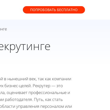
ПОПРОБОВАТЬ
БЕСПЛАТНО
инге
екрутинге
й в нынешний век, так как компании
х бизнес-целей. Рекрутер — это
ала, оценивает профессиональные и
и работодателя. Путь, как стать
 области управления персоналом или