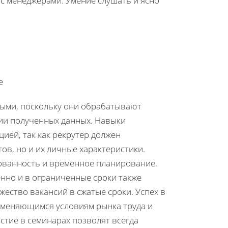
 с менеджерами. Умение слушать и ясно
е
ными, поскольку они обрабатывают
ии полученных данных. Навыки
ей, так как рекрутер должен
ов, но и их личные характеристики.
ованность и временное планирование.
нно и в ограниченные сроки также
ество вакансий в сжатые сроки. Успех в
о меняющимся условиям рынка труда и
тие в семинарах позволят всегда