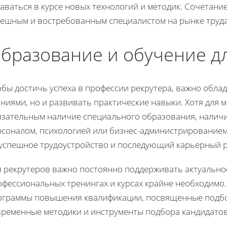
аваться в курсе новых технологий и методик. Сочетание
пешным и востребованным специалистом на рынке труда
бразование и обучение дл
бы достичь успеха в профессии рекрутера, важно обла
ниями, но и развивать практические навыки. Хотя для 
язательным наличие специального образования, наличи
рсоналом, психологией или бизнес-администрирование
 успешное трудоустройство и последующий карьерный р
 рекрутеров важно постоянно поддерживать актуальнос
офессиональных тренингах и курсах крайне необходимо
ограммы повышения квалификации, посвященные подбо
временные методики и инструменты подбора кандидатов