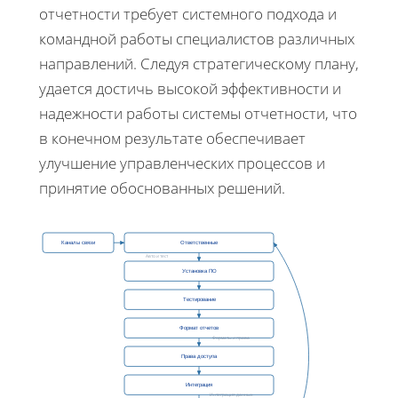
отчетности требует системного подхода и
командной работы специалистов различных
направлений. Следуя стратегическому плану,
удается достичь высокой эффективности и
надежности работы системы отчетности, что
в конечном результате обеспечивает
улучшение управленческих процессов и
принятие обоснованных решений.
Каналы связи
Ответственные
Авто и тест
Установка ПО
Тестирование
Формат отчетов
Форматы и права
Права доступа
Интеграция
Интеграция данных