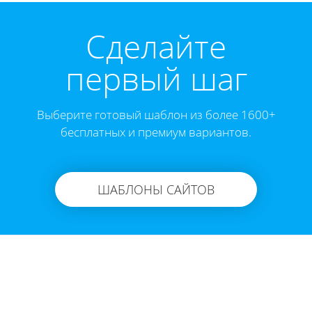
Cделайте
первый шаг
Выберите готовый шаблон из более 1600+
бесплатных и премиум вариантов.
ШАБЛОНЫ САЙТОВ