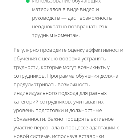
Использование обучающих
материалов в виде видео и
руководств — даст возможность
неоднократно возвращаться к
трудным моментам.
Регулярно проводите оценку эффективности
обучения с целью вовремя устранять
трудности, которые могут возникнуть у
сотрудников. Программа обучения должна
предусматривать возможность
индивидуального подхода для разных
категорий сотрудников, учитывая их
уровень подготовки и должностные
обязанности. Важно поощрять активное
участие персонала в процессе адаптации к
новой системе, используя вставочки