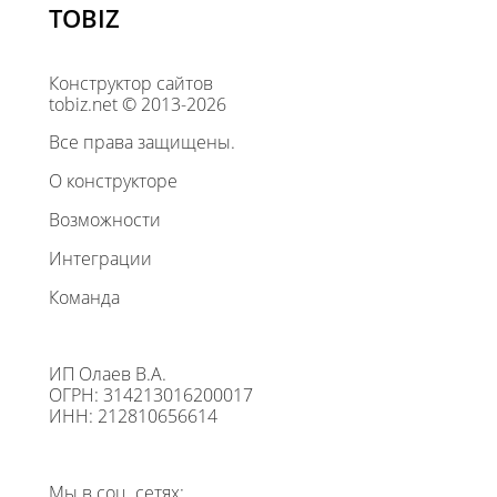
TOBIZ
Конструктор сайтов
tobiz.net © 2013-2026
Все права защищены.
О конструкторе
Возможности
Интеграции
Команда
ИП Олаев В.А.
ОГРН: 314213016200017
ИНН: 212810656614
Мы в соц. сетях: