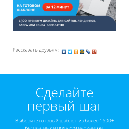
Рассказать друзьям:
Cделайте
первый шаг
Выберите готовый шаблон из более 1600+
бесплатных и премиум вариантов.