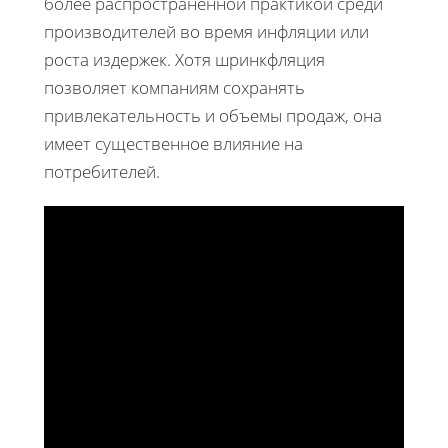
более распространенной практикой среди
производителей во время инфляции или
роста издержек. Хотя шринкфляция
позволяет компаниям сохранять
привлекательность и объемы продаж, она
имеет существенное влияние на
потребителей.