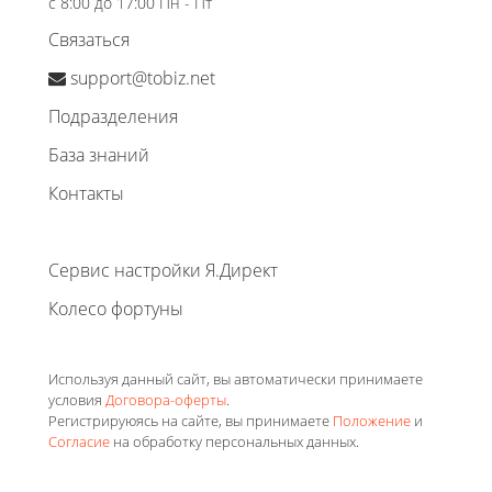
с 8:00 до 17:00 Пн - Пт
Связаться
support@tobiz.net
Подразделения
База знаний
Контакты
Сервис настройки Я.Директ
Колесо фортуны
Используя данный сайт, вы автоматически принимаете
условия
Договора-оферты
.
Регистрируюясь на сайте, вы принимаете
Положение
и
Согласие
на обработку персональных данных.