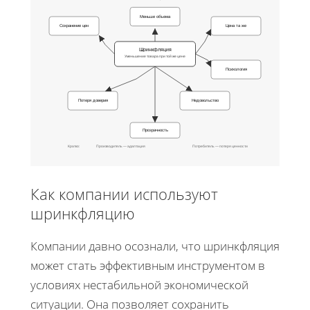
Меньше объема
Сохранение цен
Цена та же
Шринкфляция
Уменьшение товара при той же цене
Психология
Потеря доверия
Недовольство
Прозрачность
Кратко:
Производитель — адаптация
Потребитель — потеря ценности
Как компании используют
шринкфляцию
Компании давно осознали, что шринкфляция
может стать эффективным инструментом в
условиях нестабильной экономической
ситуации. Она позволяет сохранить