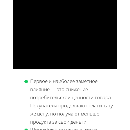
Первое и наиболее заметное
влияние — это снижение
потребительской ценности товара.
Покупатели продолжают платить ту
же цену, но получают меньше
продукта за свои деньги.
Шринкфляция может вызвать