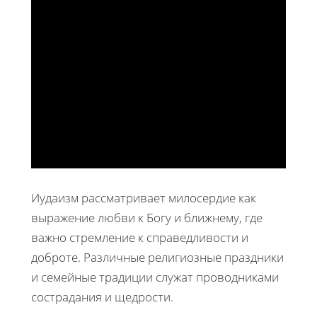
Иудаизм рассматривает милосердие как
выражение любви к Богу и ближнему, где
важно стремление к справедливости и
доброте. Различные религиозные праздники
и семейные традиции служат проводниками
сострадания и щедрости.