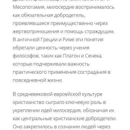
Месопотамия, милосердие воспринималось
как обязательная добродетель,
проявлявшаяся преимущественно через
жертвоприношения и помощь страждущим.
В античной Греции и Риме эти понятия
обретали ценность через учения
философов, таких как Платон и Сенека,
которые подчеркивали важность
практического применения сострадания в
повседневной жизни.
В средневековой евроейской культуре
христианство сыграло ключевую роль в
укреплении идей милосердия, обозначая их
как центральные христианские добродетели.
Оно закрепилось в сознании людей через