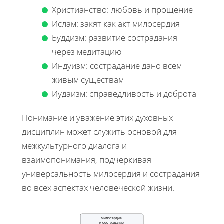
Христианство: любовь и прощение
Ислам: закят как акт милосердия
Буддизм: развитие сострадания
через медитацию
Индуизм: сострадание дано всем
живым существам
Иудаизм: справедливость и доброта
Понимание и уважение этих духовных
дисциплин может служить основой для
межкультурного диалога и
взаимопонимания, подчеркивая
универсальность милосердия и сострадания
во всех аспектах человеческой жизни.
Милосердие
и сострадание