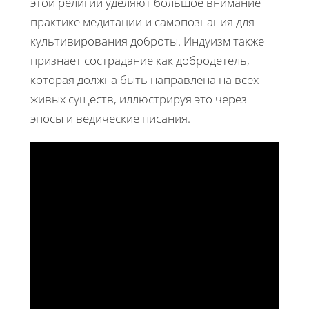
этой религии уделяют большое внимание
практике медитации и самопознания для
культивирования доброты. Индуизм также
признает сострадание как добродетель,
которая должна быть направлена на всех
живых существ, иллюстрируя это через
эпосы и ведические писания.