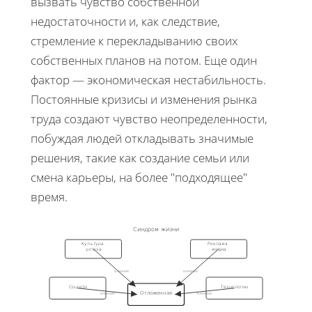
вызвать чувство собственной
недостаточности и, как следствие,
стремление к перекладыванию своих
собственных планов на потом. Еще один
фактор — экономическая нестабильность.
Постоянные кризисы и изменения рынка
труда создают чувство неопределенности,
побуждая людей откладывать значимые
решения, такие как создание семьи или
смена карьеры, на более "подходящее"
время.
Синдром жизни
Культура
Реклама
успеха
медиа
влияние
влияние
Соцсети
Технологии
Отложенная
влияние
влияние