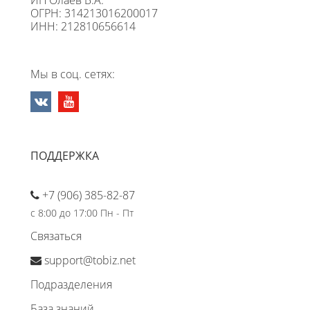
ИП Олаев В.А.
ОГРН: 314213016200017
ИНН: 212810656614
Мы в соц. сетях:
ПОДДЕРЖКА
+7 (906) 385-82-87
с 8:00 до 17:00 Пн - Пт
Связаться
support@tobiz.net
Подразделения
База знаний