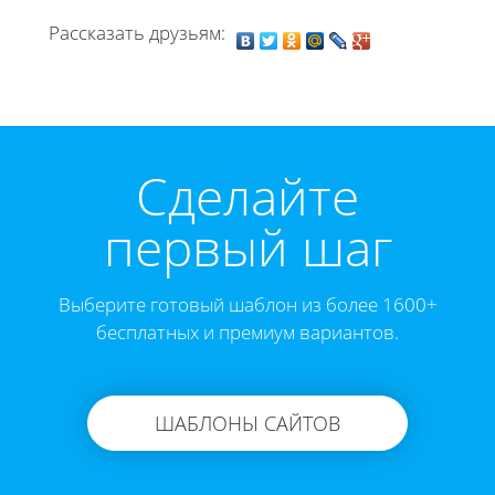
Рассказать друзьям:
Cделайте
первый шаг
Выберите готовый шаблон из более 1600+
бесплатных и премиум вариантов.
ШАБЛОНЫ САЙТОВ