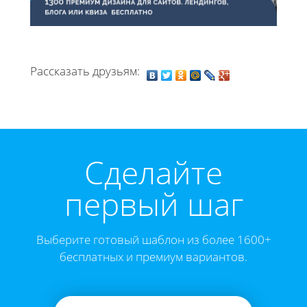
Рассказать друзьям:
Cделайте
первый шаг
Выберите готовый шаблон из более 1600+
бесплатных и премиум вариантов.