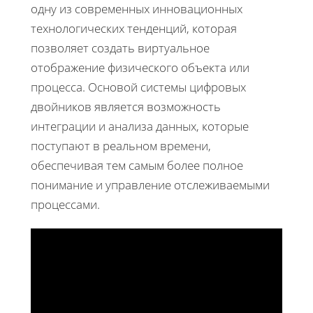
одну из современных инновационных
технологических тенденций, которая
позволяет создать виртуальное
отображение физического объекта или
процесса. Основой системы цифровых
двойников является возможность
интеграции и анализа данных, которые
поступают в реальном времени,
обеспечивая тем самым более полное
понимание и управление отслеживаемыми
процессами.