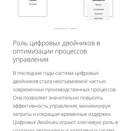
Отрасли
Преимущества
Автопром
Прогноз
Оптимизация
Экономия
Аналитика
Интеграция данных → решения
Роль цифровых двойников в
оптимизации процессов
управления
В последние годы система цифровых
двойников стала неотъемлемой частью
современных производственных процессов.
Она позволяет значительно повысить
эффективность управления, минимизируя
затраты и сокращая временные издержки.
Цифровые двойники
играют ключевую роль в
создании автономных и адаптивных систем,