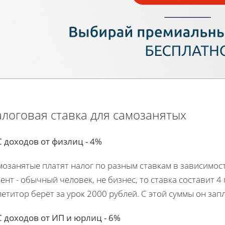
логовая ставка для самозанятых
С доходов от физлиц - 4%
озанятые платят налог по разным ставкам в зависимости
ент - обычный человек, не бизнес, то ставка составит 
етитор берёт за урок 2000 рублей. С этой суммы он зап
С доходов от ИП и юрлиц - 6%