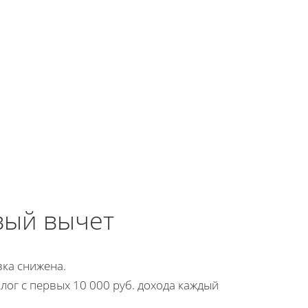
вый вычет
вка снижена.
лог с первых 10 000 руб. дохода каждый