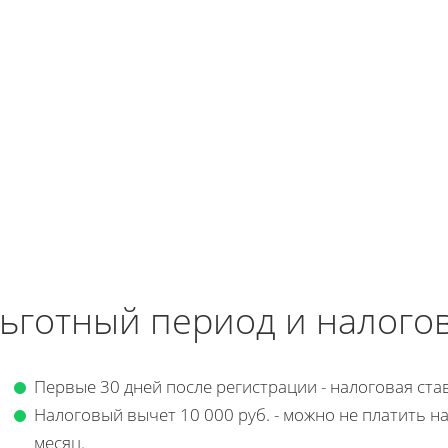
ьготный период и налого
Первые 30 дней после регистрации - налоговая ста
Налоговый вычет 10 000 руб. - можно не платить на
месяц.