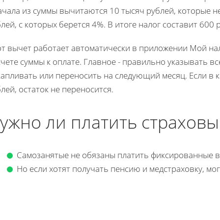
чала из суммы вычитаются 10 тысяч рублей, которые не
лей, с которых берется 4%. В итоге налог составит 600
от вычет работает автоматически в приложении Мой нал
чете суммы к оплате. Главное - правильно указывать в
апливать или переносить на следующий месяц. Если в 
лей, остаток не переносится.
ужно ли платить страховы
Самозанятые не обязаны платить фиксированные в
Но если хотят получать пенсию и медстраховку, мо