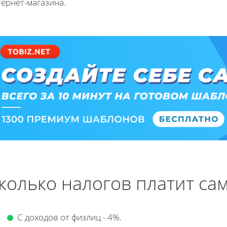
ернет-магазина.
колько налогов платит са
С доходов от физлиц - 4%.