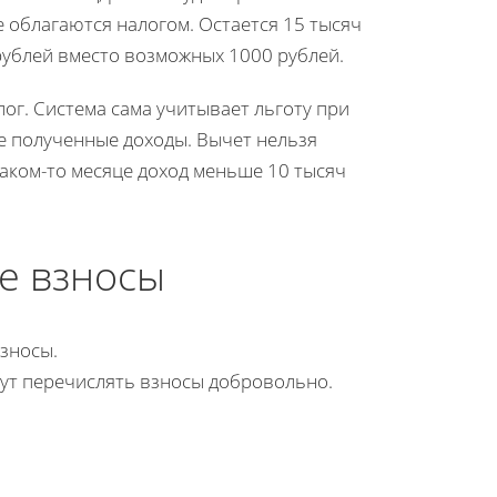
 облагаются налогом. Остается 15 тысяч
 рублей вместо возможных 1000 рублей.
ог. Система сама учитывает льготу при
се полученные доходы. Вычет нельзя
каком-то месяце доход меньше 10 тысяч
е взносы
зносы.
гут перечислять взносы добровольно.