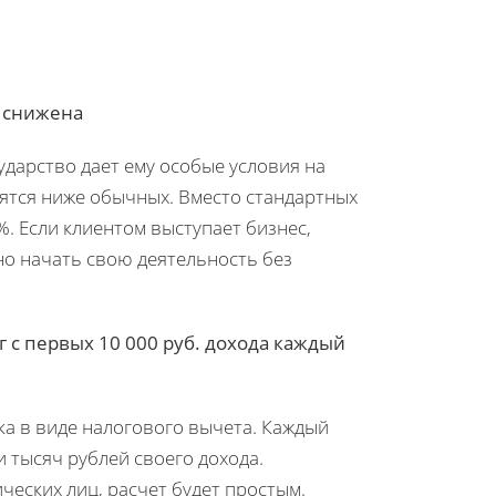
а снижена
ударство дает ему особые условия на
вятся ниже обычных. Вместо стандартных
. Если клиентом выступает бизнес,
но начать свою деятельность без
г с первых 10 000 руб. дохода каждый
а в виде налогового вычета. Каждый
и тысяч рублей своего дохода.
ческих лиц, расчет будет простым.