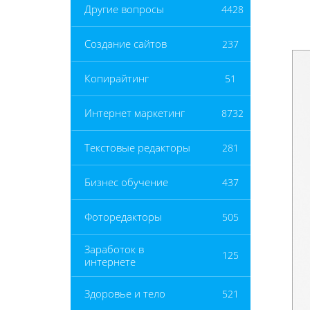
Другие вопросы
4428
Создание сайтов
237
Копирайтинг
51
Интернет маркетинг
8732
Текстовые редакторы
281
Бизнес обучение
437
Фоторедакторы
505
Заработок в
125
интернете
Здоровье и тело
521