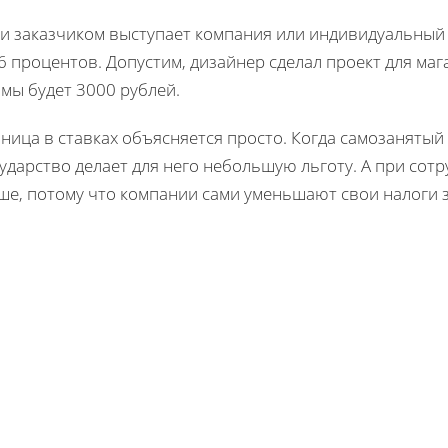
ли заказчиком выступает компания или индивидуальный
6 процентов. Допустим, дизайнер сделал проект для мага
мы будет 3000 рублей.
ница в ставках объясняется просто. Когда самозаняты
ударство делает для него небольшую льготу. А при сотр
е, потому что компании сами уменьшают свои налоги з