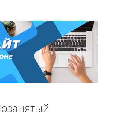
мозанятый