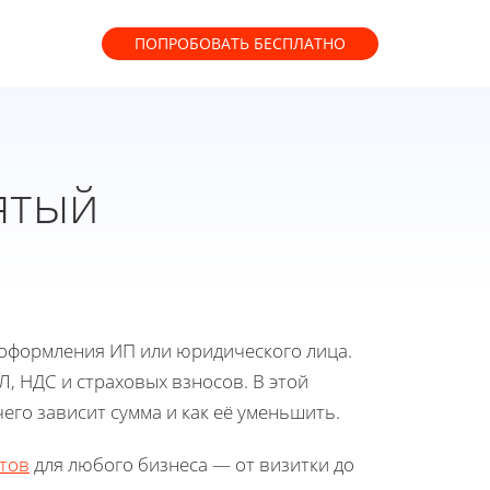
ПОПРОБОВАТЬ
БЕСПЛАТНО
ятый
з оформления ИП или юридического лица.
, НДС и страховых взносов. В этой
чего зависит сумма и как её уменьшить.
тов
для любого бизнеса — от визитки до