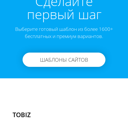
Cделайте
первый шаг
Выберите готовый шаблон из более 1600+
бесплатных и премиум вариантов.
ШАБЛОНЫ САЙТОВ
TOBIZ