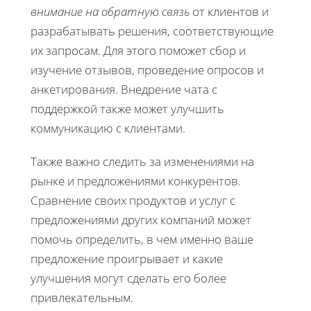
внимание на обратную связь
от клиентов и
разрабатывать решения, соответствующие
их запросам. Для этого поможет сбор и
изучение отзывов, проведение опросов и
анкетирования. Внедрение чата с
поддержкой также может улучшить
коммуникацию с клиентами.
Также важно следить за изменениями на
рынке и предложениями конкурентов.
Сравнение своих продуктов и услуг с
предложениями других компаний может
помочь определить, в чем именно ваше
предложение проигрывает и какие
улучшения могут сделать его более
привлекательным.