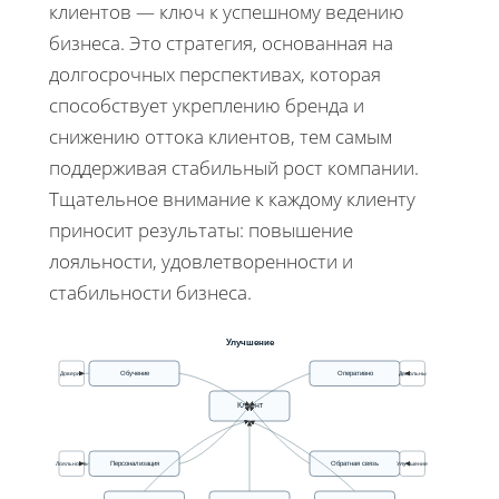
клиентов — ключ к успешному ведению
бизнеса. Это стратегия, основанная на
долгосрочных перспективах, которая
способствует укреплению бренда и
снижению оттока клиентов, тем самым
поддерживая стабильный рост компании.
Тщательное внимание к каждому клиенту
приносит результаты: повышение
лояльности, удовлетворенности и
стабильности бизнеса.
Улучшение
Обучение
Оперативно
Доверие
Довольны
Клиент
Персонализация
Обратная связь
Лояльность
Улучшение