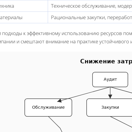
ехника
Техническое обслуживание, моде
атериалы
Рациональные закупки, перерабо
и подходы к эффективному использованию ресурсов пом
мпании и смештают внимание на практике устойчивого 
Снижение зат
Аудит
Обслуживание
Закупки