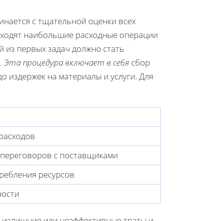
нается с тщательной оценки всех
исходят наибольшие расходные операции
 из первых задач должно стать
.
Эта процедура включает в себя
сбор
до издержек на материалы и услуги. Для
расходов
 переговоров с поставщиками
ребления ресурсов
ности
 излишние или неэффективные траты и