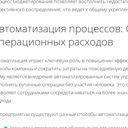
оцесс бюджетирования позволяет восполнить недостаток
фективного распределения, что ведет к общему укрепл
втоматизация процессов:
перационных расходов
томатизация играет ключевую роль в повышении эффек
сходы компании
и сократить затраты на повседневную де
ому является внедрение автоматизированных систем уп
полнять рутинные операции без участия человека. Это 
зволяет сотрудниками сосредотачиваться на более зна
хода.
 предприятии существуют разные способы автоматизац
Установка программного обеспечения для автомат