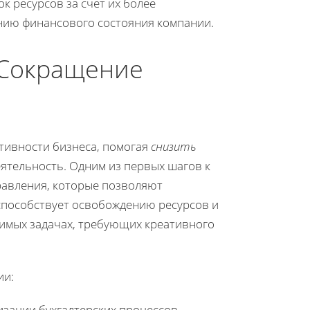
 ресурсов за счет их более
ению финансового состояния компании.
 Сокращение
тивности бизнеса, помогая
снизить
ятельность. Одним из первых шагов к
равления, которые позволяют
способствует освобождению ресурсов и
чимых задачах, требующих креативного
ии:
изации бухгалтерских процессов