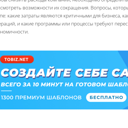
ссмотреть возможности их сокращения. Вопросы, которы
пе: какие затраты являются критичными для бизнеса, к
ераций, и какие программы или процессы требуют пере
ономичности.