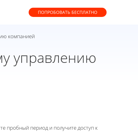
ПОПРОБОВАТЬ
БЕСПЛАТНО
нию компанией
му управлению
йте пробный период и получите доступ к