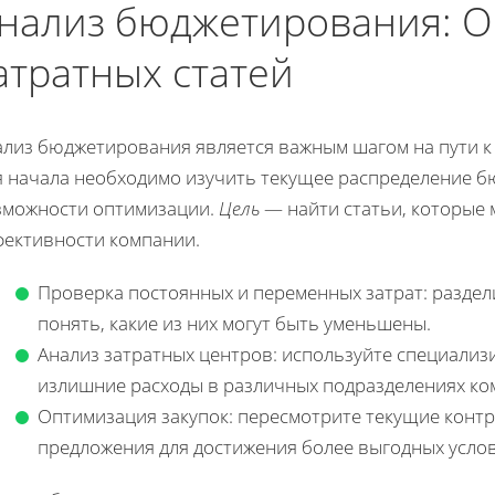
нализ бюджетирования: 
атратных статей
ализ бюджетирования является важным шагом на пути к
я начала необходимо изучить текущее распределение б
зможности оптимизации.
Цель
— найти статьи, которые 
фективности компании.
Проверка постоянных и переменных затрат: раздели
понять, какие из них могут быть уменьшены.
Анализ затратных центров: используйте специали
излишние расходы в различных подразделениях ко
Оптимизация закупок: пересмотрите текущие конт
предложения для достижения более выгодных усло