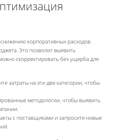
Оптимизация
 снижению корпоративных расходов.
юджета. Это позволит выявить
можно скорректировать без ущерба для
те затраты на эти две категории, чтобы
зированные методологии, чтобы выявить
мпании.
ракты с поставщиками и запросите новые
вий.