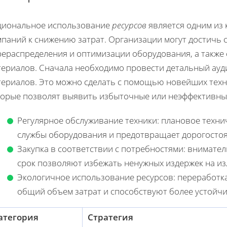
циональное использование
ресурсов
является одним из 
мпаний к снижению затрат. Организации могут достичь
рераспределения и оптимизации оборудования, а также 
териалов. Сначала необходимо провести детальный ау
териалов. Это можно сделать с помощью новейших техн
торые позволят выявить избыточные или неэффективны
Регулярное обслуживание техники: плановое техни
службы оборудования и предотвращает дорогосто
Закупка в соответствии с потребностями: внимате
срок позволяют избежать ненужных издержек на и
Экологичное использование ресурсов: переработк
общий объем затрат и способствуют более устойч
атегория
Стратегия