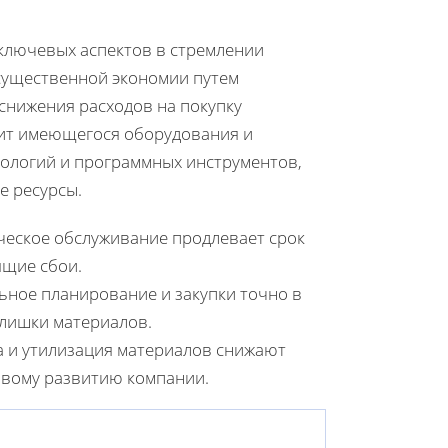
ключевых аспектов в стремлении
 существенной экономии путем
снижения расходов на покупку
дит имеющегося оборудования и
ологий и программных инструментов,
е ресурсы.
ческое обслуживание продлевает срок
ящие сбои.
льное планирование и закупки точно в
злишки материалов.
а и утилизация материалов снижают
ивому развитию компании.