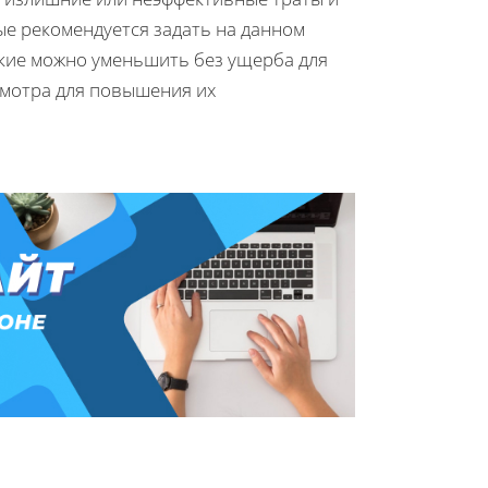
е рекомендуется задать на данном
акие можно уменьшить без ущерба для
смотра для повышения их