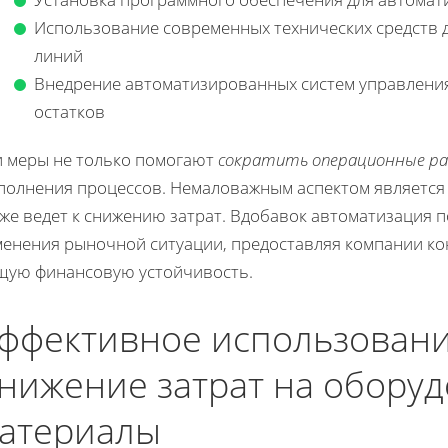
Использование современных технических средств 
линий
Внедрение автоматизированных систем управления
остатков
и меры не только помогают
сократить операционные ра
полнения процессов. Немаловажным аспектом является
кже ведет к снижению затрат. Вдобавок автоматизация 
менения рыночной ситуации, предоставляя компании к
щую финансовую устойчивость.
ффективное использовани
нижение затрат на оборуд
атериалы