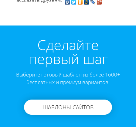
Cделайте
первый шаг
Выберите готовый шаблон из более 1600+
бесплатных и премиум вариантов.
ШАБЛОНЫ САЙТОВ