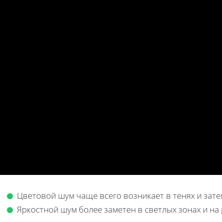
Цветовой шум чаще всего возникает в тенях и зат
Яркостной шум более заметен в светлых зонах и на