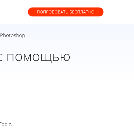
ПОПРОБОВАТЬ
БЕСПЛАТНО
 Photoshop
 с помощью
obiz.