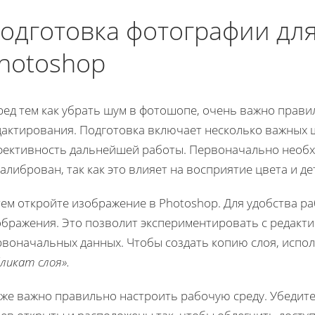
одготовка фотографии для
hotoshop
ред тем как убрать шум в фотошопе, очень важно прав
дактирования. Подготовка включает несколько важных 
фективность дальнейшей работы. Первоначально необх
алиброван, так как это влияет на восприятие цвета и д
ем откройте изображение в Photoshop. Для удобства р
ображения. Это позволит экспериментировать с редакти
рвоначальных данных. Чтобы создать копию слоя, испол
ликат слоя».
кже важно правильно настроить рабочую среду. Убедите