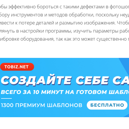
обы эффективно бороться с такими дефектами в фотошоп
бору инструментов и методов обработки, поскольку не
вести к потере деталей и размытию изображения. Чтоб
глянуть в настройки программы, изучить параметры раб
ибровке оборудования, так как это может существенно 