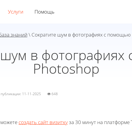
Услуги
Помощь
База знаний
\ Сократите шум в фотографиях с помощью
 шум в фотографиях
Photoshop
а публикации: 11-11-2025
648
 можете
создать сайт визитку
за 30 минут на платформе T