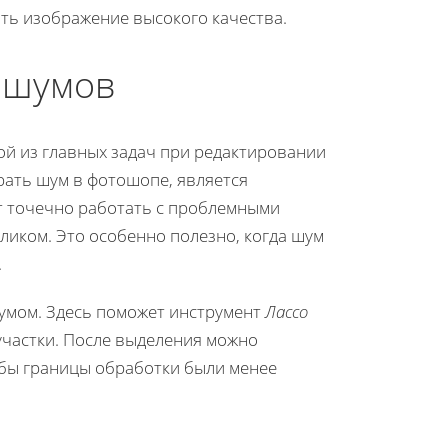
ть изображение высокого качества.
 шумов
ой из главных задач при редактировании
рать шум в фотошопе, является
т точечно работать с проблемными
ликом. Это особенно полезно, когда шум
.
умом. Здесь поможет инструмент
Лассо
 участки. После выделения можно
обы границы обработки были менее