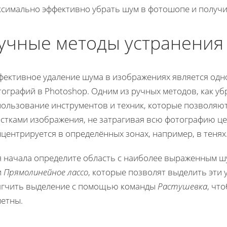
ксимально эффективно убрать шум в фотошопе и получи
учные методы устранения
фективное удаление шума в изображениях является одн
ографий в Photoshop. Одним из ручных методов, как уб
пользование инструментов и техник, которые позволяю
астками изображения, не затрагивая всю фотографию це
центрируется в определённых зонах, например, в тенях
я начала определите область с наиболее выраженным ш
и
Прямолинейное лассо
, которые позволят выделить эти
ягчить выделение с помощью команды
Растушевка
, чт
метны.