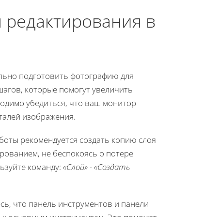
 редактирования в
ильно подготовить фотографию для
шагов, которые помогут увеличить
одимо убедиться, что ваш монитор
еталей изображения.
аботы рекомендуется создать копию слоя
рованием, не беспокоясь о потере
ьзуйте команду:
«Слой» - «Создать
сь, что панель инструментов и панели