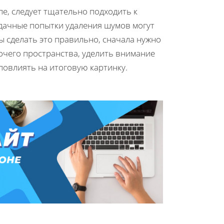
е, следует тщательно подходить к
удачные попытки удаления шумов могут
ы сделать это правильно, сначала нужно
очего пространства, уделить внимание
повлиять на итоговую картинку.