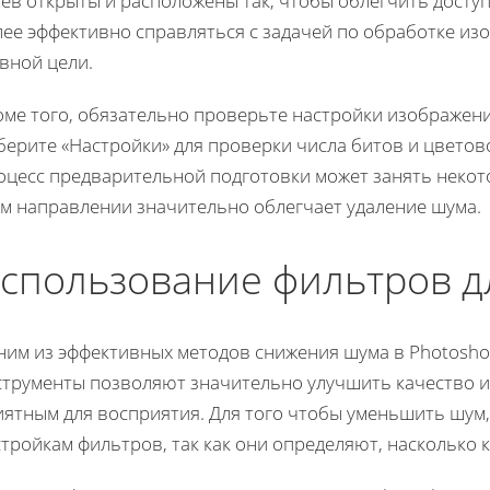
оев открыты и расположены так, чтобы облегчить досту
лее эффективно справляться с задачей по обработке из
вной цели.
оме того, обязательно проверьте настройки изображени
берите «Настройки» для проверки числа битов и цветов
оцесс предварительной подготовки может занять некот
ом направлении значительно облегчает удаление шума.
спользование фильтров д
ним из эффективных методов снижения шума в Photosho
струменты позволяют значительно улучшить качество из
иятным для восприятия. Для того чтобы уменьшить шум,
тройкам фильтров, так как они определяют, насколько 