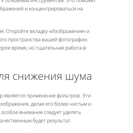
п к основным инструментам. Это поможет
ображений и концентрироваться на
я. Откройте вкладку «Изображение» и
ого пространства вашей фотографии.
орое время, но тщательная работа в
ля снижения шума
p является применение фильтров. Эти
ображения, делая его более чистым и
 особое внимание следует уделять
качественным будет результат.