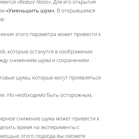
вляется
«Reduce Noise»
. Для его открытия
тем
«Уменьшить шум»
. В открывшемся
в:
чение этого параметра может привести к
ей, которые останутся в изображении
ежду снижением шума и сохранением
етовые шумы, которые могут проявляться
ии. Но необходимо быть осторожным,
мерное снижение шума может привести к
делить время на эксперименты с
помощью этого подхода вы сможете