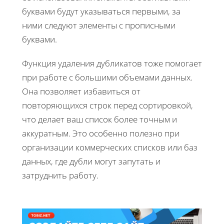
буквами будут указываться первыми, за
ними следуют элементы с прописными
буквами.
Функция удаления дубликатов тоже помогает
при работе с большими объемами данных.
Она позволяет избавиться от
повторяющихся строк перед сортировкой,
что делает ваш список более точным и
аккуратным. Это особенно полезно при
организации коммерческих списков или баз
данных, где дубли могут запутать и
затруднить работу.