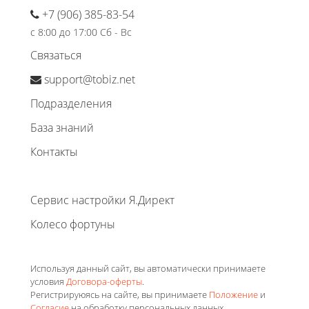
+7 (906) 385-83-54
с 8:00 до 17:00 Сб - Вс
Связаться
support@tobiz.net
Подразделения
База знаний
Контакты
Сервис настройки Я.Директ
Колесо фортуны
Используя данный сайт, вы автоматически принимаете
условия
Договора-оферты
.
Регистрируюясь на сайте, вы принимаете
Положение
и
Согласие
на обработку персональных данных.