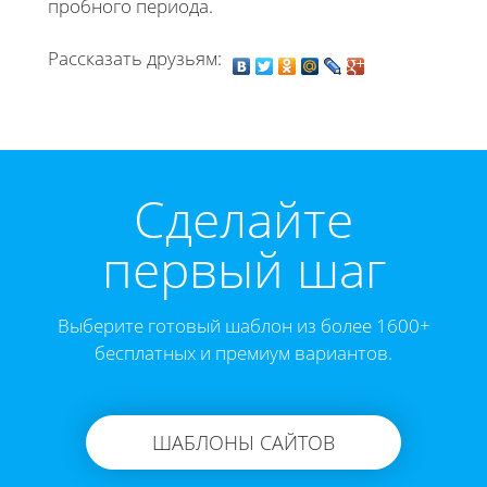
пробного периода.
Рассказать друзьям:
Cделайте
первый шаг
Выберите готовый шаблон из более 1600+
бесплатных и премиум вариантов.
ШАБЛОНЫ САЙТОВ