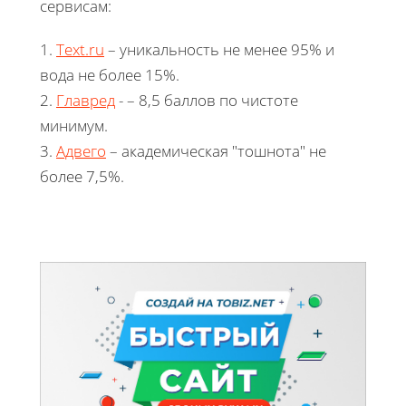
сервисам:
1.
Text.ru
– уникальность не менее 95% и
вода не более 15%.
2.
Главред
- – 8,5 баллов по чистоте
минимум.
3.
Адвего
– академическая "тошнота" не
более 7,5%.