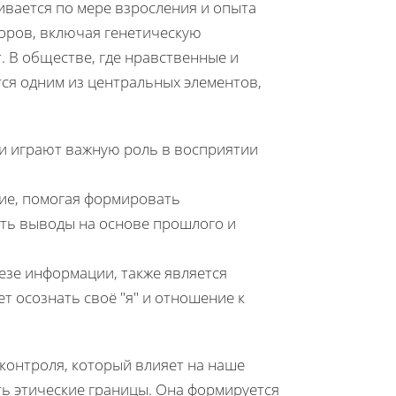
ивается по мере взросления и опыта
оров, включая генетическую
 В обществе, где нравственные и
ся одним из центральных элементов,
и играют важную роль в восприятии
ие, помогая формировать
ать выводы на основе прошлого и
тезе информации, также является
 осознать своё "я" и отношение к
 контроля, который влияет на наше
ь этические границы. Она формируется