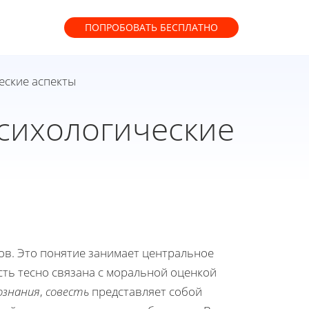
ПОПРОБОВАТЬ
БЕСПЛАТНО
еские аспекты
психологические
ов. Это понятие занимает центральное
сть тесно связана с моральной оценкой
ознания
,
совесть
представляет собой