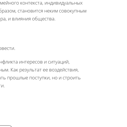
емейного контекста, индивидуальных
бразом, становится неким совокупным
ра, и влияния общества.
овести.
онфликта интересов и ситуаций,
м. Как результат ее воздействия,
ть прошлые поступки, но и строить
и.