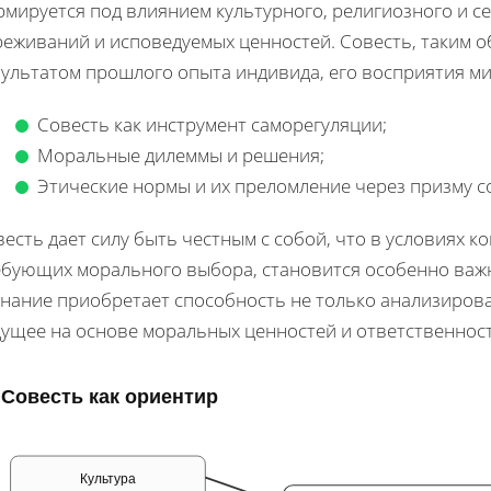
рмируется под влиянием культурного, религиозного и с
реживаний и исповедуемых ценностей. Совесть, таким о
зультатом прошлого опыта индивида, его восприятия ми
Совесть как инструмент саморегуляции;
Моральные дилеммы и решения;
Этические нормы и их преломление через призму с
есть дает силу быть честным с собой, что в условиях к
ебующих морального выбора, становится особенно важны
знание приобретает способность не только анализирова
дущее на основе моральных ценностей и ответственност
Совесть как ориентир
Культура