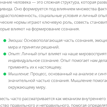
нание человека — это сложная структура, которая разв
дивида. Оно формируется под влиянием множества факт
едрасположенность, социальные условия и личный опыт.
ические нормы играют ключевую роль, совесть становит
торые влияют на формирование сознания.
Эмоции
: Основополагающая часть сознания, эмоци
мира и принятии решений.
Опыт
: Личный опыт влияет на наше мировосприят
индивидуальное сознание. Опыт помогает нам дел
применять их к настоящему.
Мышление
: Процесс, основанный на анализе и син
значительной частью сознания. Мышление помогает
окружающему миру.
есть часто рассматривается как механизм внутреннего
вство правильного и неправильного, помогая определят