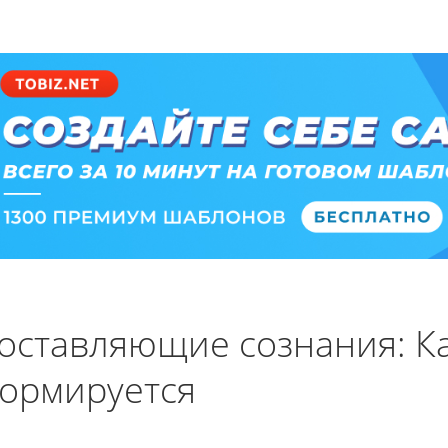
оставляющие сознания: К
ормируется