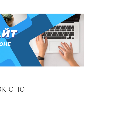
ак оно