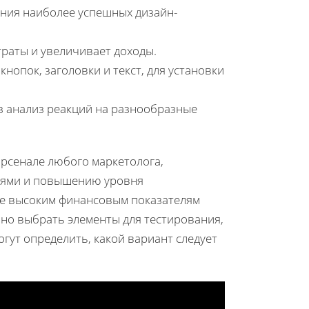
ния наиболее успешных дизайн-
траты и увеличивает доходы.
кнопок, заголовки и текст, для установки
 анализ реакций на разнообразные
рсенале любого маркетолога,
лями и повышению уровня
лее высоким финансовым показателям
но выбрать элементы для тестирования,
огут определить, какой вариант следует