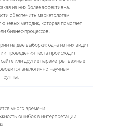
акая из них более эффективна.
ости обеспечить маркетологам
лючевых методик, которая помогает
ли бизнес-процессов.
рии на две выборки: одна из них видит
ии проведения теста происходит
а сайте или другие параметры, важные
роводится аналогично научным
 группы.
ется много времени
жность ошибок в интерпретации
ых