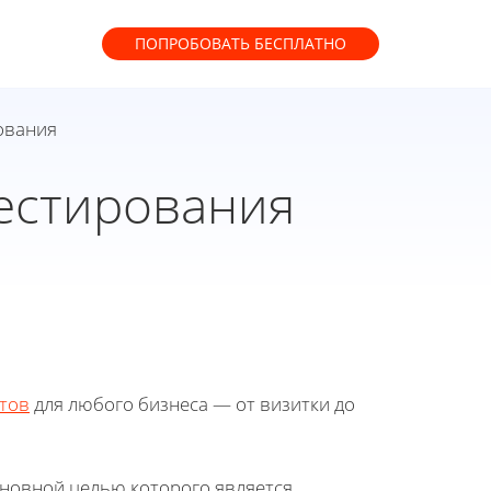
ПОПРОБОВАТЬ
БЕСПЛАТНО
ования
тестирования
тов
для любого бизнеса — от визитки до
сновной целью которого является