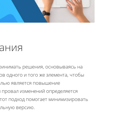
вания
ринимать решения, основываясь на
в одного и того же элемента, чтобы
целью является повышение
и провал изменений определяется
 Этот подход помогает минимизировать
ельную версию.