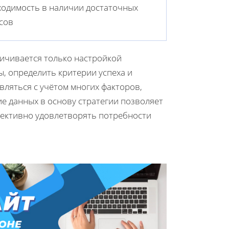
одимость в наличии достаточных
сов
ничивается только настройкой
, определить критерии успеха и
ляться с учётом многих факторов,
е данных в основу стратегии позволяет
фективно удовлетворять потребности