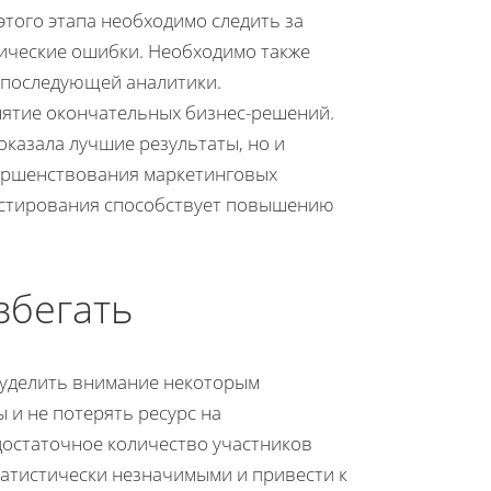
этого этапа необходимо следить за
нические ошибки. Необходимо также
 последующей аналитики.
нятие окончательных бизнес-решений.
оказала лучшие результаты, но и
ершенствования маркетинговых
тестирования способствует повышению
збегать
 уделить внимание некоторым
 и не потерять ресурс на
остаточное количество участников
татистически незначимыми и привести к