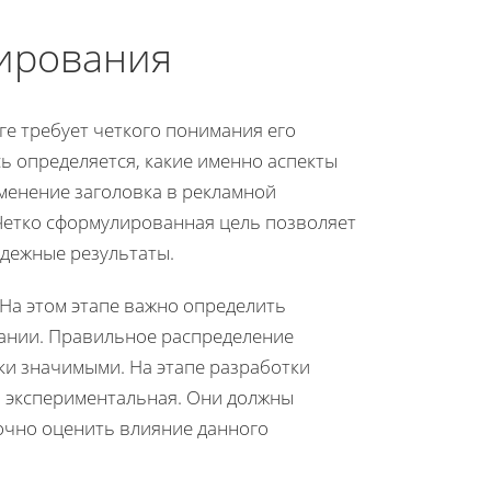
тирования
е требует четкого понимания его
сь определяется, какие именно аспекты
менение заголовка в рекламной
 Четко сформулированная цель позволяет
адежные результаты.
 На этом этапе важно определить
вании. Правильное распределение
ски значимыми. На этапе разработки
и экспериментальная. Они должны
точно оценить влияние данного