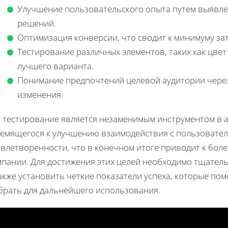
Улучшение пользовательского опыта путем выявле
решений.
Оптимизация конверсии, что сводит к минимуму за
Тестирование различных элементов, таких как цвет 
лучшего варианта.
Понимание предпочтений целевой аудитории через
изменения.
B тестирование является незаменимым инструментом в а
ремящегося к улучшению взаимодействия с пользовате
овлетворенности, что в конечном итоге приводит к бо
мпании. Для достижения этих целей необходимо тщатель
акже установить четкие показатели успеха, которые пом
брать для дальнейшего использования.