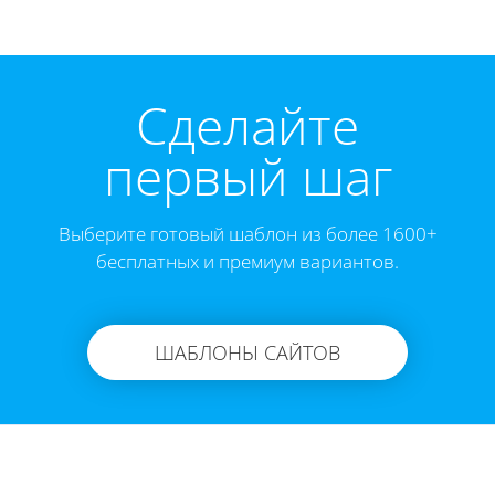
Cделайте
первый шаг
Выберите готовый шаблон из более 1600+
бесплатных и премиум вариантов.
ШАБЛОНЫ САЙТОВ