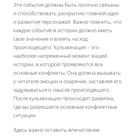
Эти события должны быть логично связаны
и способствовать раскрытию главной идеи
и развития персонажей. Важно помнить, что
каждое событие в истории должно иметь
свое значение и влиять на ход
происходящего. Кульминация – это
наиболее напряженный момент вашей
истории, в которой проявляются все
основные конфликты. Она должна вызывать
у читателя эмоции и озарение, заставляя его
задумываться о смысле происходящего.
После кульминации происходит развязка,
где вы разрешаете основные конфликтные
ситуации.
Здесь важно оставить впечатление