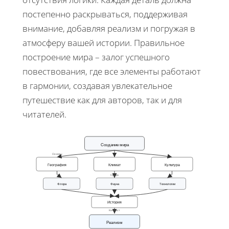
постепенно раскрываться, поддерживая
внимание, добавляя реализм и погружая в
атмосферу вашей истории. Правильное
построение мира – залог успешного
повествования, где все элементы работают
в гармонии, создавая увлекательное
путешествие как для авторов, так и для
читателей.
Создание мира
Основы
География
Климат
Культура
Среда
Флора
Фауна
Технологии
История
Контекст
Реализм