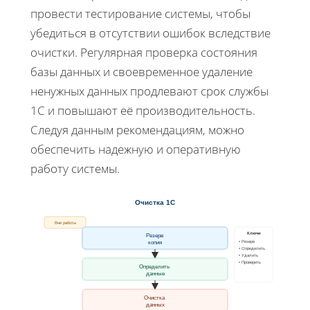
провести тестирование системы, чтобы
убедиться в отсутствии ошибок вследствие
очистки. Регулярная проверка состояния
базы данных и своевременное удаление
ненужных данных продлевают срок службы
1С и повышают её производительность.
Следуя данным рекомендациям, можно
обеспечить надежную и оперативную
работу системы.
Очистка 1С
Вне работы
Ключи
Резерв
• Резерв
копия
• Определить
• Удалить
• Проверить
Определить
данные
Очистка
данных