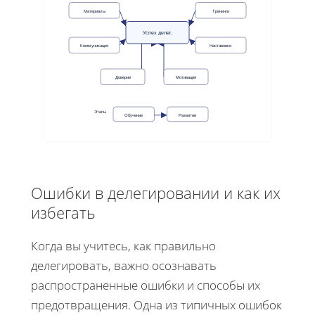
Материалы
Тренинги
Успех делег.
Наставники
Коммуникация
Доверие
Мотивация
Этапы
Обучение
Развитие
Ошибки в делегировании и как их
избегать
Когда вы учитесь, как правильно
делегировать, важно осознавать
распространенные ошибки и способы их
предотвращения. Одна из типичных ошибок