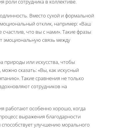
я роли сотрудника в коллективе.
одлинность. Вместо сухой и формальной
моциональный отклик, например: «Ваш
 счастлив, что вы с нами». Такие фразы
ют эмоциональную связь между
а природы или искусства, чтобы
можно сказать: «Вы, как искусный
мпанию». Такие сравнения не только
 вдохновляют сотрудников на
я работают особенно хорошо, когда
 процесс выражения благодарности
и способствует улучшению морального