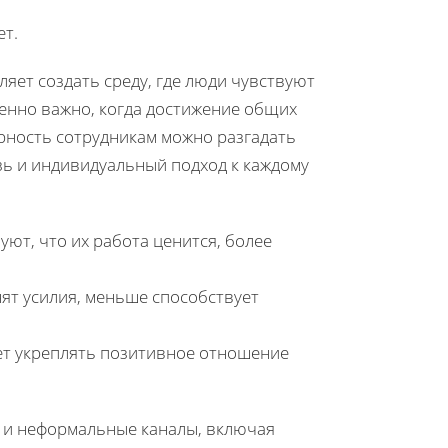
ет.
ляет создать среду, где люди чувствуют
енно важно, когда достижение общих
арность сотрудникам можно разгадать
зь и индивидуальный подход к каждому
ют, что их работа ценится, более
нят усилия, меньше способствует
т укреплять позитивное отношение
к и неформальные каналы, включая