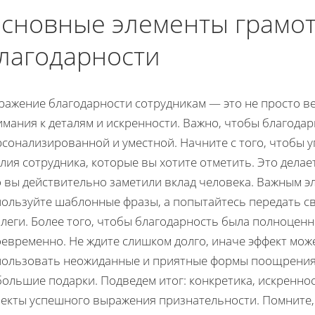
сновные элементы грамо
лагодарности
ражение благодарности сотрудникам — это не просто ве
мания к деталям и искренности. Важно, чтобы благодар
рсонализированной и уместной. Начните с того, чтобы 
лия сотрудника, которые вы хотите отметить. Это дела
 вы действительно заметили вклад человека. Важным э
пользуйте шаблонные фразы, а попытайтесь передать св
леги. Более того, чтобы благодарность была полноцен
оевременно. Не ждите слишком долго, иначе эффект мож
пользовать неожиданные и приятные формы поощрения, 
большие подарки. Подведем итог: конкретика, искренно
пекты успешного выражения признательности. Помните, 