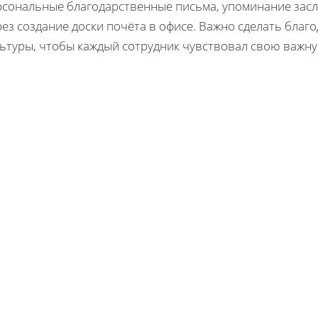
рсональные благодарственные письма, упоминание засл
рез создание доски почёта в офисе. Важно сделать бла
льтуры, чтобы каждый сотрудник чувствовал свою важну