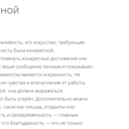
тной
жливость; это искусство, требующее
ность была конкретной,
упомянуть конкретные достижения или
ет ваше сообщение личным и показывает,
лементом является искренность. Не
ои чувства и впечатления от работы
ной, она должна выражаться
ет быть утерян. Дополнительно можно
такие как письма, открытки или
сть и своевременность — главные
что благодарность — это не только