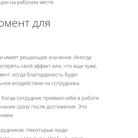
ции на рабочем месте.
омент для
и имеет решающее значение. Иногда
отерять свой эффект или, что еще хуже,
ент, когда благодарность будет
ное воздействие на сотрудника.
 Когда сотрудник проявил себя в работе
знание сразу после достижения. Это
ением.
трудников. Некоторые люди