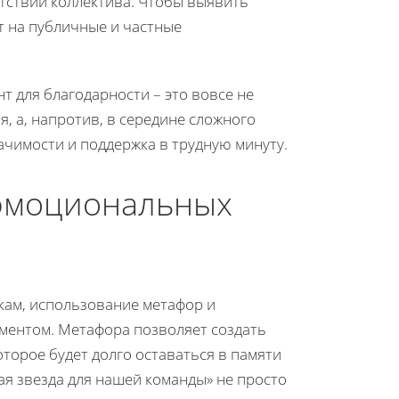
утствии коллектива. Чтобы выявить
т на публичные и частные
т для благодарности – это вовсе не
, а, напротив, в середине сложного
ачимости и поддержка в трудную минуту.
 эмоциональных
кам, использование метафор и
ентом. Метафора позволяет создать
орое будет долго оставаться в памяти
ая звезда для нашей команды» не просто