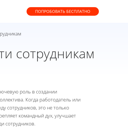
ПОПРОБОВАТЬ
БЕСПЛАТНО
трудникам
ти сотрудникам
лючевую роль в создании
оллектива. Когда работодатель или
ду сотрудников, это не только
крепляет командный дух, улучшает
ди сотрудников.