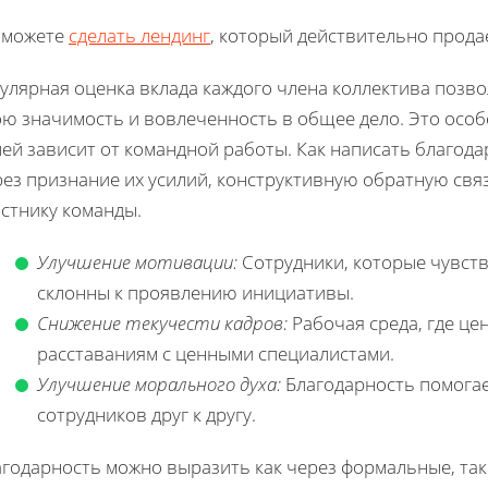
 можете
сделать лендинг
, который действительно прода
улярная оценка вклада каждого члена коллектива позво
ою значимость и вовлеченность в общее дело. Это особ
ей зависит от командной работы. Как написать благод
рез признание их усилий, конструктивную обратную свя
стнику команды.
Улучшение мотивации:
Сотрудники, которые чувству
склонны к проявлению инициативы.
Снижение текучести кадров:
Рабочая среда, где це
расставаниям с ценными специалистами.
Улучшение морального духа:
Благодарность помогае
сотрудников друг к другу.
агодарность можно выразить как через формальные, та