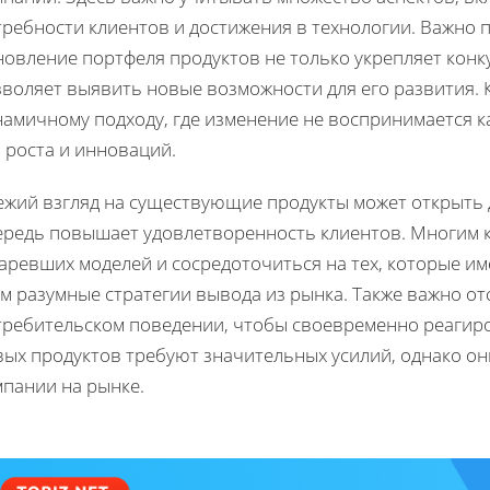
требности клиентов и достижения в технологии. Важно 
новление портфеля продуктов не только укрепляет конк
зволяет выявить новые возможности для его развития.
амичному подходу, где изменение не воспринимается ка
 роста и инноваций.
ежий взгляд на существующие продукты может открыть 
ередь повышает удовлетворенность клиентов. Многим 
аревших моделей и сосредоточиться на тех, которые им
м разумные стратегии вывода из рынка. Также важно о
требительском поведении, чтобы своевременно реагиро
вых продуктов требуют значительных усилий, однако он
мпании на рынке.