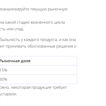
Проанализируйте текущую рыночную
на какой стадии жизненного цикла
сть или спад.
ыльность у каждого продукта, и как она
ит принимать обоснованные решения о
Рыночная доля
15%
30%
ожно, некоторая продукция требует
устарели.