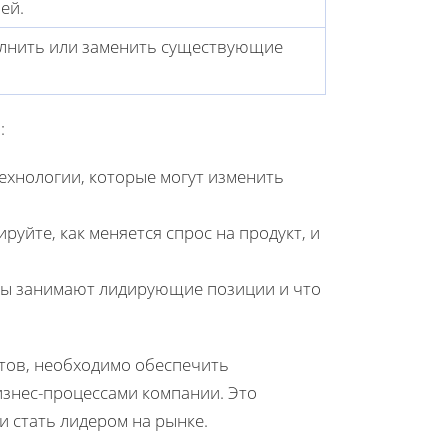
ей.
олнить или заменить существующие
:
ехнологии, которые могут изменить
уйте, как меняется спрос на продукт, и
нты занимают лидирующие позиции и что
тов, необходимо обеспечить
знес-процессами компании. Это
и стать лидером на рынке.