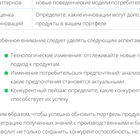
аттернов
новые поведенческие модели потребител
ценка
Определите, какие инновации могут доп
нноваций
продукты в вашем портфеле.
обенное внимание следует уделять следующим аспектам
Технологические изменения: отслеживайте новые т
подход к продуктам.
Изменение потребительских предпочтений: анализир
какие предпочтения становятcя актуальными.
Конкурентный пейзаж: определите, какие конкуре
способствует их успеху.
ким образом, чтобы успешно обновить портфель продук
теграцию полученных знаний с производственными и би
волит не только сохранить конкурентоспособность, но 