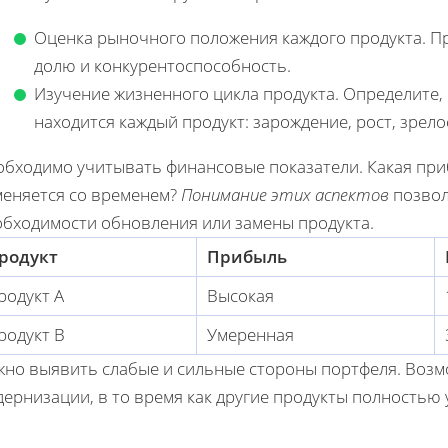
Оценка рыночного положения каждого продукта. 
долю и конкурентоспособность.
Изучение жизненного цикла продукта. Определите, 
находится каждый продукт: зарождение, рост, зрело
бходимо учитывать финансовые показатели. Какая приб
меняется со временем?
Понимание этих аспектов
позвол
обходимости обновления или замены продукта.
родукт
Прибыль
родукт A
Высокая
родукт B
Умеренная
жно выявить слабые и сильные стороны портфеля. Возм
ернизации, в то время как другие продукты полностью 