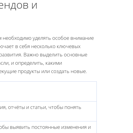
ендов и
м необходимо уделять особое внимание
ючает в себя несколько ключевых
 развития. Важно выделить основные
ли, и определить, какими
кущие продукты или создать новые.
я, отчёты и статьи, чтобы понять
обы выявить постоянные изменения и