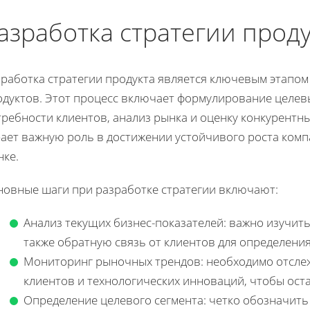
азработка стратегии прод
зработка стратегии продукта является ключевым этапом
одуктов. Этот процесс включает формулирование целе
требности клиентов, анализ рынка и оценку конкурентн
рает важную роль в достижении устойчивого роста комп
нке.
новные шаги при разработке стратегии включают:
Анализ текущих бизнес-показателей: важно изучить
также обратную связь от клиентов для определени
Мониторинг рыночных трендов: необходимо отсле
клиентов и технологических инноваций, чтобы ост
Определение целевого сегмента: четко обозначит