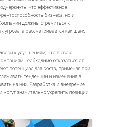
подчеркнуть, что эффективное
урентоспособность бизнеса, но и
 Компании должны стремиться к
к угроза, а рассматривается как шанс
двери к улучшениям, что в свою
компаниям необходимо отказаться от
еют потенциал для роста, применяя при
тслеживать тенденции и изменения в
вать на них. Разработка и внедрение
и могут значительно укрепить позиции