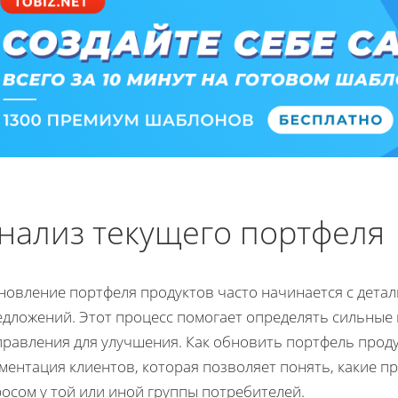
нализ текущего портфеля
новление портфеля продуктов часто начинается с дета
дложений. Этот процесс помогает определять сильные 
правления для улучшения. Как обновить портфель прод
гментация клиентов, которая позволяет понять, какие 
осом у той или иной группы потребителей.