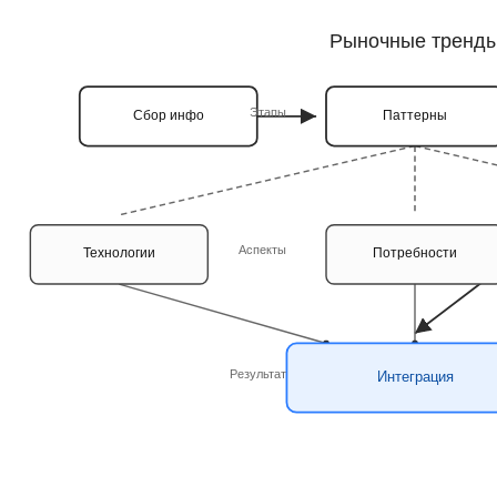
Рыночные тренд
Этапы
Сбор инфо
Паттерны
Аспекты
Технологии
Потребности
Результат
Интеграция