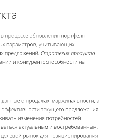
укта
 в процессе обновления портфеля
вых параметров, учитывающих
ых предложений.
Стратегия продукта
ании и конкурентоспособности на
 данные о продажах, маржинальности, а
я эффективности текущего предложения.
живать изменения потребностей
аваться актуальным и востребованным.
ь целевой рынок для позиционирования