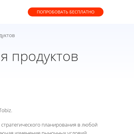
ПОПРОБОВАТЬ
БЕСПЛАТНО
дуктов
я продуктов
obiz.
ь стратегического планирования в любой
ключая изменение рыночных условий,