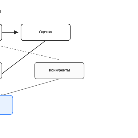
ы
Оценка
Конкуренты