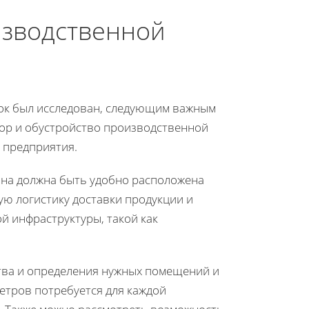
изводственной
нок был исследован, следующим важным
ор и обустройство производственной
х предприятия.
Она должна быть удобно расположена
ую логистику доставки продукции и
й инфраструктуры, такой как
ва и определения нужных помещений и
етров потребуется для каждой