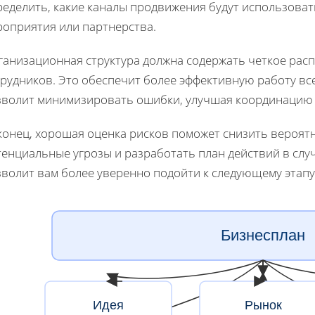
еделить, какие каналы продвижения будут использоват
роприятия или партнерства.
ганизационная структура должна содержать четкое расп
трудников. Это обеспечит более эффективную работу вс
зволит минимизировать ошибки, улучшая координацию 
конец, хорошая оценка рисков поможет снизить вероятн
енциальные угрозы и разработать план действий в случа
волит вам более уверенно подойти к следующему этапу 
Бизнесплан
Идея
Рынок