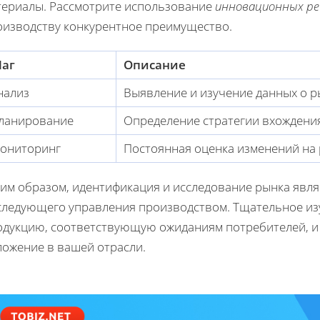
териалы. Рассмотрите использование
инновационных р
оизводству конкурентное преимущество.
аг
Описание
нализ
Выявление и изучение данных о р
ланирование
Определение стратегии вхождения
ониторинг
Постоянная оценка изменений на 
ким образом, идентификация и исследование рынка явля
следующего управления производством. Тщательное изу
одукцию, соответствующую ожиданиям потребителей, и
ложение в вашей отрасли.