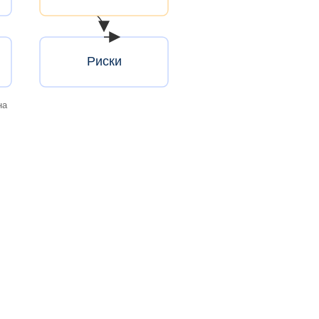
Риски
на