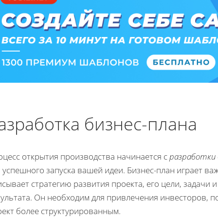
азработка бизнес-плана
оцесс открытия производства начинается с
разработки 
 успешного запуска вашей идеи. Бизнес-план играет ва
сывает стратегию развития проекта, его цели, задачи 
ультата. Он необходим для привлечения инвесторов, п
оект более структурированным.