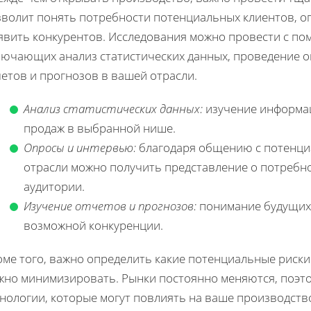
зволит понять потребности потенциальных клиентов, о
явить конкурентов. Исследования можно провести с п
лючающих анализ статистических данных, проведение о
етов и прогнозов в вашей отрасли.
Анализ статистических данных:
изучение информац
продаж в выбранной нише.
Опросы и интервью:
благодаря общению с потенци
отрасли можно получить представление о потребн
аудитории.
Изучение отчетов и прогнозов:
понимание будущих 
возможной конкуренции.
ме того, важно определить какие потенциальные риски 
жно минимизировать. Рынки постоянно меняются, поэто
нологии, которые могут повлиять на ваше производство