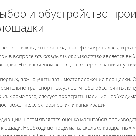
ыбор и обустройство про
лощадки
сле того, как идея производства сформировалась, и ры
гом в вопросе
как открыть производство
является выб
щадки. Это ключевой аспект, от которого зависит успе
-первых, важно учитывать местоположение площадки. 
осительно транспортных узлов, чтобы обеспечить легк
ья. Кроме того, следует проверить наличие необходимо
оснабжение, электроэнергия и канализация.
едующим шагом является оценка масштабов производст
 площади. Необходимо продумать, сколько квадратных м