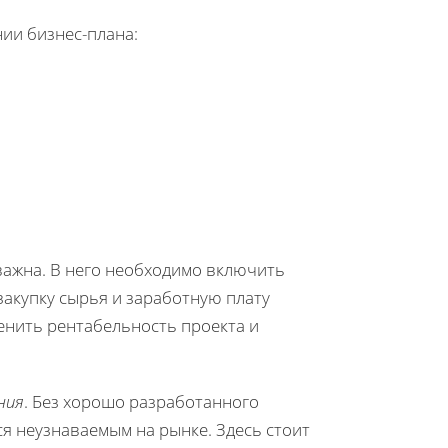
нии бизнес-плана:
ажна. В него необходимо включить
акупку сырья и заработную плату
енить рентабельность проекта и
ния
. Без хорошо разработанного
я неузнаваемым на рынке. Здесь стоит