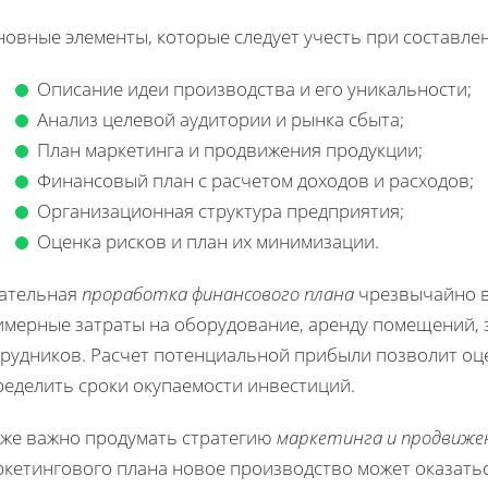
овные элементы, которые следует учесть при составле
Описание идеи производства и его уникальности;
Анализ целевой аудитории и рынка сбыта;
План маркетинга и продвижения продукции;
Финансовый план с расчетом доходов и расходов;
Организационная структура предприятия;
Оценка рисков и план их минимизации.
ательная
проработка финансового плана
чрезвычайно в
имерные затраты на оборудование, аренду помещений, з
трудников. Расчет потенциальной прибыли позволит оц
ределить сроки окупаемости инвестиций.
кже важно продумать стратегию
маркетинга и продвиже
ркетингового плана новое производство может оказатьс