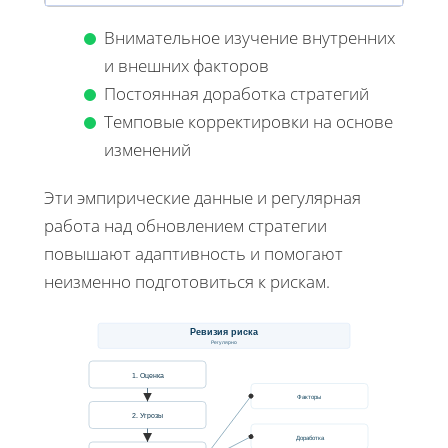
Внимательное изучение внутренних
и внешних факторов
Постоянная доработка стратегий
Темповые корректировки на основе
изменений
Эти эмпирические данные и регулярная
работа над обновлением стратегии
повышают адаптивность и помогают
неизменно подготовиться к рискам.
Ревизия риска
Регулярно
1. Оценка
Факторы
2. Угрозы
Доработка