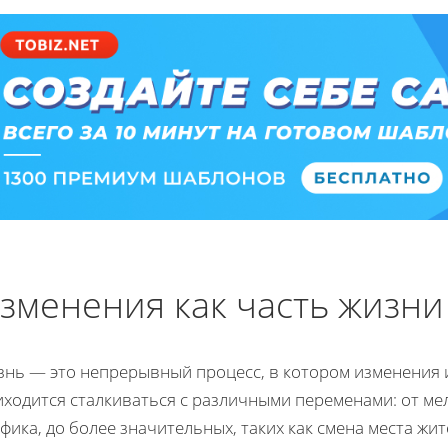
зменения как часть жизни
знь — это непрерывный процесс, в котором изменения 
иходится сталкиваться с различными переменами: от ме
фика, до более значительных, таких как смена места жи