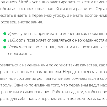
ношениях. Чтобы успешно адаптироваться к этим измене
избежная составляющая нашей жизни и развития. Одна и
естать видеть в переменах угрозу, а начать воспринима
мосовершенствования.
Время
учит нас принимать изменения как нормальн
Гибкость
позволяет справляться с неожиданностями
Упорство
позволяет нацеливаться на позитивные 
свою жизнь.
авляться с изменениями помогают такие качества, как
крытость к новым возможностям. Нередко, когда мы ок
ивычное состояние дел, мы начинаем сомневаться в соб
троль. Однако понимание того, что перемены ведут нас
 развития и самопознания. Работая над тем, чтобы пер
крыть для себя новые перспективы и возможности, кото