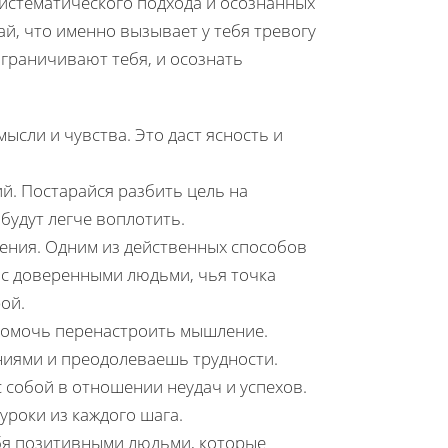
истематического подхода и осознанных
й, что именно вызывает у тебя тревогу
ограничивают тебя, и осознать
ысли и чувства. Это даст ясность и
й. Постарайся разбить цель на
будут легче воплотить.
ения. Одним из действенных способов
с доверенными людьми, чья точка
ой.
помочь перенастроить мышление.
ниями и преодолеваешь трудности.
с собой в отношении неудач и успехов.
уроки из каждого шага.
ебя позитивными людьми, которые