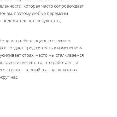
еленности, которая часто сопровождает
 зонам, поэтому любые перемены
т положительные результаты,
й характер. Эволюционно человек
о и создает предвзятость к изменениям.
усиливает страх. Часто мы сталкиваемся
ытайся изменить то, что работает", и
о страха – первый шаг на пути к его
круг нас.