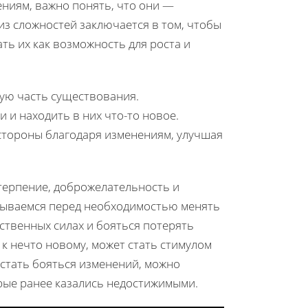
ниям, важно понять, что они —
з сложностей заключается в том, чтобы
ть их как возможность для роста и
ую часть существования.
 и находить в них что-то новое.
стороны благодаря изменениям, улучшая
 терпение, доброжелательность и
азываемся перед необходимостью менять
ственных силах и бояться потерять
 к нечто новому, может стать стимулом
естать бояться изменений, можно
рые ранее казались недостижимыми.