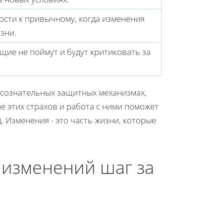
ности к привычному, когда изменения
зни.
ие не поймут и будут критиковать за
дсознательных защитных механизмах,
е этих страхов и работа с ними поможет
 Изменения - это часть жизни, которые
м изменений шаг за