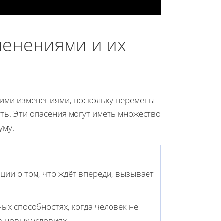
менениями и их
щими изменениями, поскольку перемены
ть. Эти опасения могут иметь множество
уму.
ции о том, что ждёт впереди, вызывает
ых способностях, когда человек не
в новых условиях.