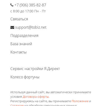
+7 (906) 385-82-87
с 8:00 до 17:00 Пн - Пт
Связаться
support@tobiz.net
Подразделения
База знаний
Контакты
Сервис настройки Я.Директ
Колесо фортуны
Используя данный сайт, вы автоматически принимаете
условия
Договора-оферты
.
Регистрируюясь на сайте, вы принимаете
Положение
и
Согласие
на обработку персональных данных.