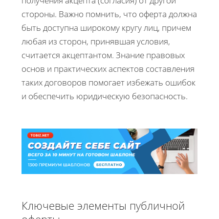
получения акцепта (согласия) от другой
стороны. Важно помнить, что оферта должна
быть доступна широкому кругу лиц, причем
любая из сторон, принявшая условия,
считается акцептантом. Знание правовых
основ и практических аспектов составления
таких договоров помогает избежать ошибок
и обеспечить юридическую безопасность.
Ключевые элементы публичной
оферты