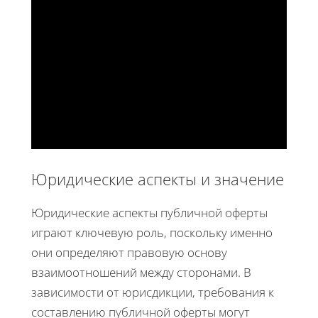
Юридические аспекты и значение
Юридические аспекты публичной оферты
играют ключевую роль, поскольку именно
они определяют правовую основу
взаимоотношений между сторонами. В
зависимости от юрисдикции, требования к
составлению публичной оферты могут