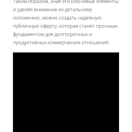
Таким образом, зная эти ключевые элементы
и уделяя внимание их детальному
изложению, можно создать надежную
публичную оферту, которая станет прочным
фундаментом для долгосрочных и
продуктивных коммерческих отношений.