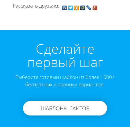
Рассказать друзьям:
Cделайте
первый шаг
Выберите готовый шаблон из более 1600+
бесплатных и премиум вариантов.
ШАБЛОНЫ САЙТОВ