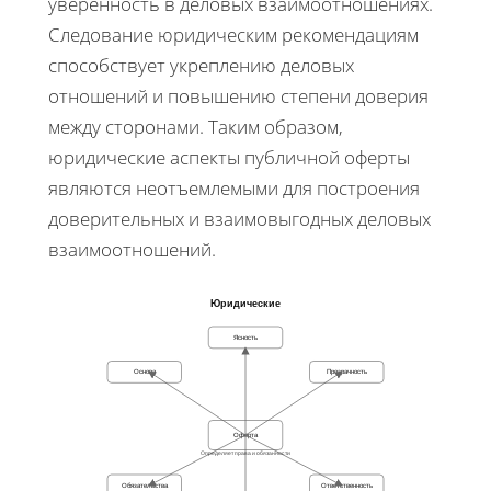
уверенность в деловых взаимоотношениях.
Следование юридическим рекомендациям
способствует укреплению деловых
отношений и повышению степени доверия
между сторонами. Таким образом,
юридические аспекты публичной оферты
являются неотъемлемыми для построения
доверительных и взаимовыгодных деловых
взаимоотношений.
Юридические
Ясность
Основа
Прозрачность
Оферта
Определяет права и обязанности
Обязательства
Ответственность