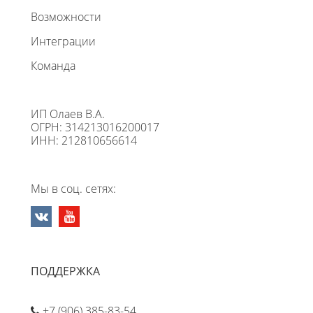
Возможности
Интеграции
Команда
ИП Олаев В.А.
ОГРН: 314213016200017
ИНН: 212810656614
Мы в соц. сетях:
ПОДДЕРЖКА
+7 (906) 385-83-54