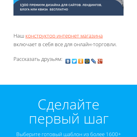
Наш
конструктор интернет магазина
включает в себя все для онлайн-торговли.
Рассказать друзьям:
Cделайте
первый шаг
Выберите готовый шаблон из более 1600+