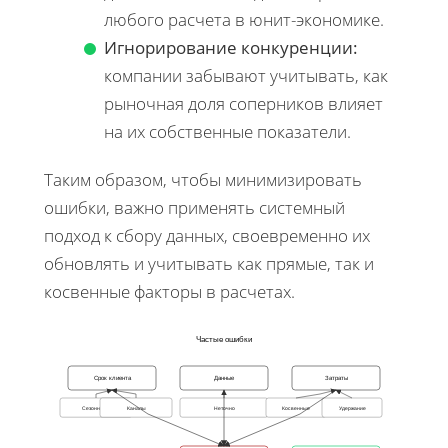
любого расчета в юнит-экономике.
Игнорирование конкуренции:
компании забывают учитывать, как
рыночная доля соперников влияет
на их собственные показатели.
Таким образом, чтобы минимизировать
ошибки, важно применять системный
подход к сбору данных, своевременно их
обновлять и учитывать как прямые, так и
косвенные факторы в расчетах.
Частые ошибки
Срок клиента
Данные
Затраты
Сезонность
Каналы
Неточно
Косвенные
Удержание