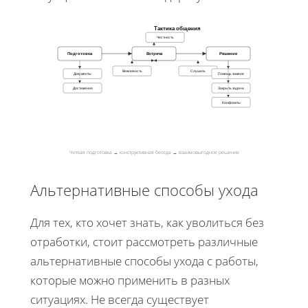
Тактика общения
Честность
Подготовка
Встреча
Решение
Вежливость
Слушать
Документы
Помощь замене
Достижения
Закрыть задачи
Конфликты
Четкая подготовка → конструктивная беседа → взаимовыгодное решение
Альтернативные способы ухода
Для тех, кто хочет знать, как уволиться без
отработки, стоит рассмотреть различные
альтернативные способы ухода с работы,
которые можно применить в разных
ситуациях. Не всегда существует