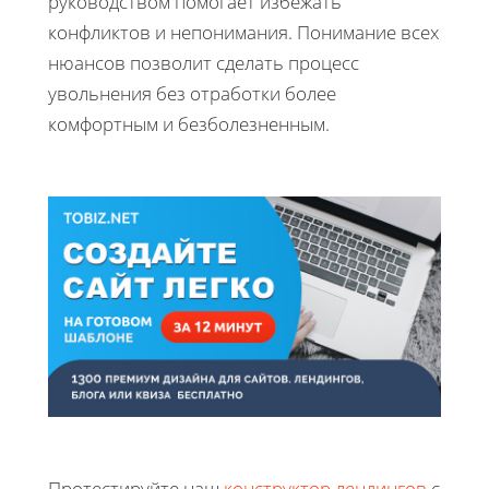
руководством помогает избежать
конфликтов и непонимания. Понимание всех
нюансов позволит сделать процесс
увольнения без отработки более
комфортным и безболезненным.
Протестируйте наш
конструктор лендингов
с