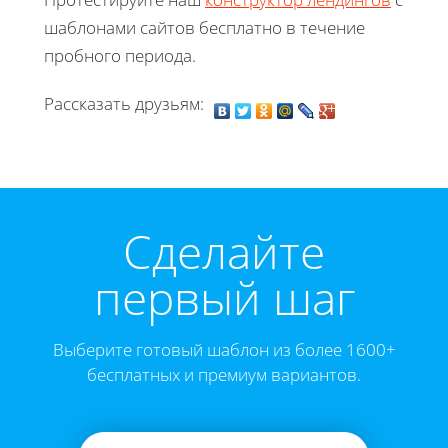
шаблонами сайтов бесплатно в течение
пробного периода.
Рассказать друзьям:
Cделайте
первый шаг
Выберите готовый шаблон из более 1600+
бесплатных и премиум вариантов.